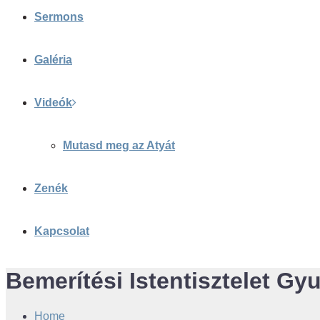
Sermons
Galéria
Videók
Mutasd meg az Atyát
Zenék
Kapcsolat
Bemerítési Istentisztelet Gyu
Home