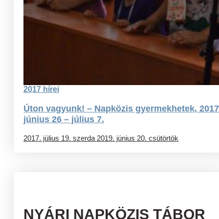
2017 hírei
Úton vagyunk! – Napközis gyermekhetek, 2017
június 26 – július 7.
2017. július 19. szerda
2019. június 20. csütörtök
NYÁRI NAPKÖZIS TÁBOR