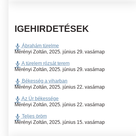
IGEHIRDETÉSEK
Ábrahám türelme
Merényi Zoltán
,
2025. június 29. vasárnap
A türelem rózsát terem
Merényi Zoltán
,
2025. június 29. vasárnap
Békesség a viharban
Merényi Zoltán
,
2025. június 22. vasárnap
Az Úr békessége
Merényi Zoltán
,
2025. június 22. vasárnap
Teljes öröm
Merényi Zoltán
,
2025. június 15. vasárnap