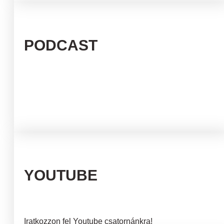
PODCAST
YOUTUBE
Iratkozzon fel Youtube csatornánkra!