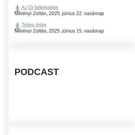
Az Úr békessége
Merényi Zoltán
,
2025. június 22. vasárnap
Teljes öröm
Merényi Zoltán
,
2025. június 15. vasárnap
PODCAST