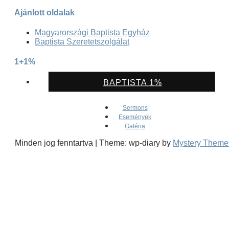
Ajánlott oldalak
Magyarországi Baptista Egyház
Baptista Szeretetszolgálat
1+1%
BAPTISTA 1%
Sermons
Események
Galéria
Minden jog fenntartva
|
Theme: wp-diary by
Mystery Theme