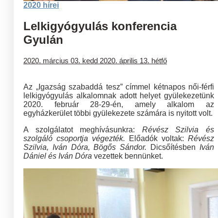
2020 hírei
Lelkigyógyulás konferencia
Gyulán
2020. március 03. kedd
2020. április 13. hétfő
Az „Igazság szabaddá tesz” címmel kétnapos női-férfi
lelkigyógyulás alkalomnak adott helyet gyülekezetünk
2020. február 28-29-én, amely alkalom az
egyházkerület többi gyülekezete számára is nyitott volt.
A szolgálatot meghívásunkra:
Révész Szilvia és
szolgáló csoportja végezték.
Előadók voltak:
Révész
Szilvia, Iván Dóra, Bögős Sándor.
Dicsőítésben
Iván
Dániel és Iván Dóra
vezettek bennünket.