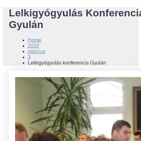
Lelkigyógyulás Konferenci
Gyulán
Home
2020
március
3
Lelkigyógyulás konferencia Gyulán