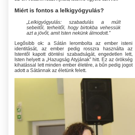
Miért is fontos a lelkigyógyulás?
„Lelkigyógyulás: szabadulás a múlt
sebeitől, terheitől, hogy birtokba vehessük
azt a jövőt, amit Isten nekünk álmodott.”
Legősibb ok: a Sátán lerombolta az ember isteni
identitását, az ember pedig rosszra használta az
Istentől kapott döntési szabadságát, engedetlen lett,
Isten helyett a „Hazugság Atyjának” hitt. Ez az örökség
kihatással lett minden ember életére, a bűn pedig jogot
adott a Sátánnak az életünk felett.