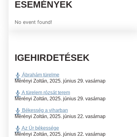
ESEMÉNYEK
No event found!
IGEHIRDETÉSEK
Ábrahám türelme
Merényi Zoltán
,
2025. június 29. vasárnap
A türelem rózsát terem
Merényi Zoltán
,
2025. június 29. vasárnap
Békesség a viharban
Merényi Zoltán
,
2025. június 22. vasárnap
Az Úr békessége
Merényi Zoltán
,
2025. június 22. vasárnap