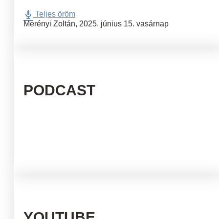
Teljes öröm
Merényi Zoltán
,
2025. június 15. vasárnap
PODCAST
YOUTUBE