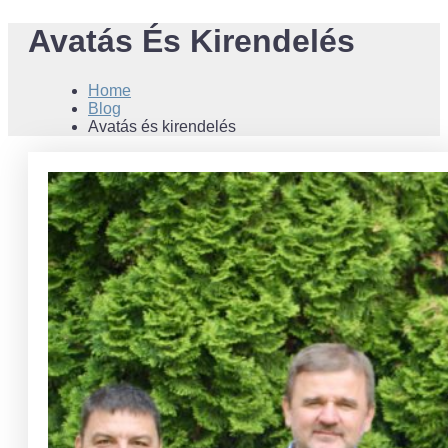
Avatás És Kirendelés
Home
Blog
Avatás és kirendelés