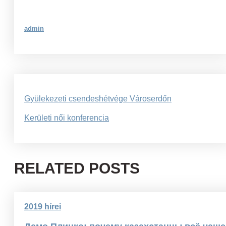
admin
Bejegyzés
Gyülekezeti csendeshétvége Városerdőn
navigáció
Kerületi női konferencia
RELATED POSTS
2019 hírei