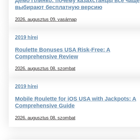
Демо Плинко: почему казахстанцы всё чаще
выбирают бесплатную версию
2026. augusztus 09. vasárnap
2019 hírei
Roulette Bonuses USA Risk-Free: A
Comprehensive Review
2026. augusztus 08. szombat
2019 hírei
Mobile Roulette for iOS USA with Jackpots: A
Comprehensive Guide
2026. augusztus 08. szombat