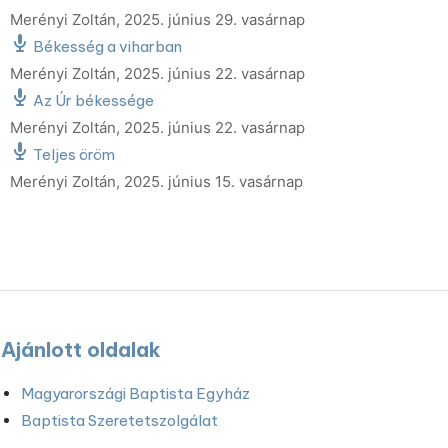
Merényi Zoltán
,
2025. június 29. vasárnap
Békesség a viharban
Merényi Zoltán
,
2025. június 22. vasárnap
Az Úr békessége
Merényi Zoltán
,
2025. június 22. vasárnap
Teljes öröm
Merényi Zoltán
,
2025. június 15. vasárnap
Ajánlott oldalak
Magyarországi Baptista Egyház
Baptista Szeretetszolgálat