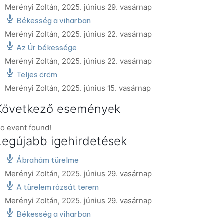
Merényi Zoltán
,
2025. június 29. vasárnap
Békesség a viharban
Merényi Zoltán
,
2025. június 22. vasárnap
Az Úr békessége
Merényi Zoltán
,
2025. június 22. vasárnap
Teljes öröm
Merényi Zoltán
,
2025. június 15. vasárnap
Következő események
o event found!
Legújabb igehirdetések
Ábrahám türelme
Merényi Zoltán
,
2025. június 29. vasárnap
A türelem rózsát terem
Merényi Zoltán
,
2025. június 29. vasárnap
Békesség a viharban