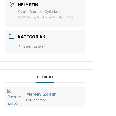
HELYSZÍN
Gyulai Baptista Gyülekezet
5700 Gyula, Munkácsy Mihály u. 11/b
KATEGÓRIÁK
Istentisztelet
ELŐADÓ
Merényi Zoltán
Lelkipásztor