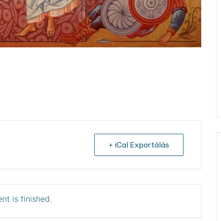
+ iCal Exportálás
nt is finished.