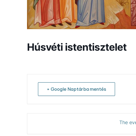
Húsvéti istentisztelet
+ Google Naptárba mentés
The eve