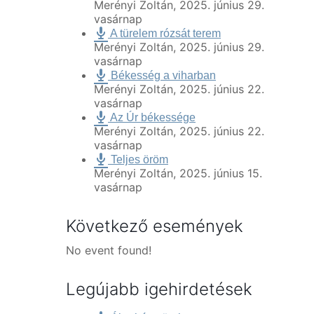
Merényi Zoltán
,
2025. június 29.
vasárnap
A türelem rózsát terem
Merényi Zoltán
,
2025. június 29.
vasárnap
Békesség a viharban
Merényi Zoltán
,
2025. június 22.
vasárnap
Az Úr békessége
Merényi Zoltán
,
2025. június 22.
vasárnap
Teljes öröm
Merényi Zoltán
,
2025. június 15.
vasárnap
Következő események
No event found!
Legújabb igehirdetések