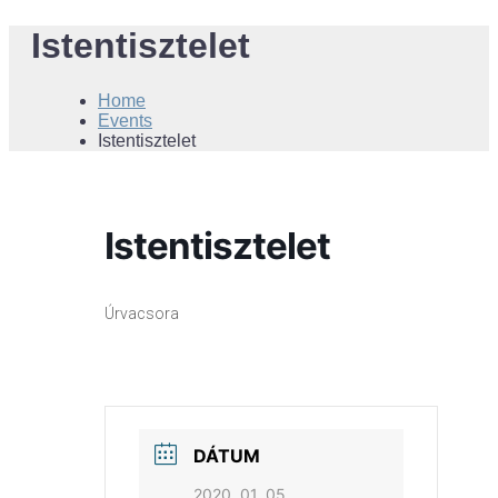
Istentisztelet
Home
Events
Istentisztelet
Istentisztelet
Úrvacsora
DÁTUM
2020. 01. 05.