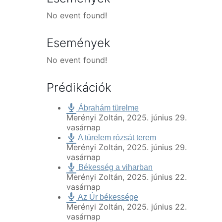
No event found!
Események
No event found!
Prédikációk
Ábrahám türelme
Merényi Zoltán
,
2025. június 29.
vasárnap
A türelem rózsát terem
Merényi Zoltán
,
2025. június 29.
vasárnap
Békesség a viharban
Merényi Zoltán
,
2025. június 22.
vasárnap
Az Úr békessége
Merényi Zoltán
,
2025. június 22.
vasárnap