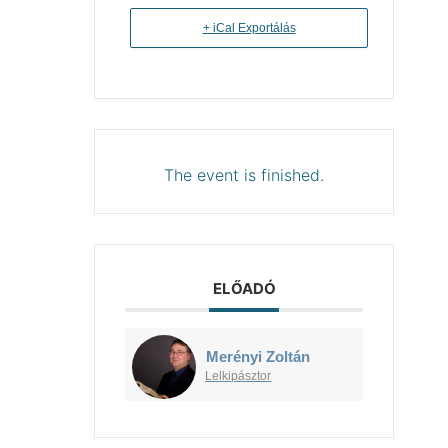
+ iCal Exportálás
The event is finished.
ELŐADÓ
Merényi Zoltán
Lelkipásztor