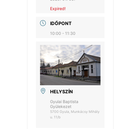
Expired!
IDŐPONT
10:00 - 11:30
HELYSZÍN
Gyulai Baptista
Gyülekezet
5700 Gyula, Munkácsy Mihály
u. 11/b