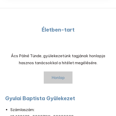
Életben-tart
Ács Pálné Tünde, gyülekezetünk tagjának honlapja
hasznos tanácsokkal a hitélet megélésére.
Honlap
Gyulai Baptista Gyülekezet
Számlaszám: