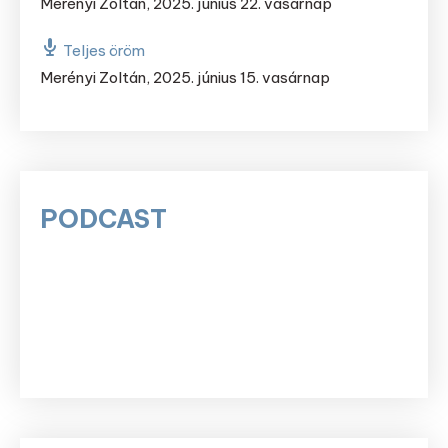
Merényi Zoltán
,
2025. június 22. vasárnap
Teljes öröm
Merényi Zoltán
,
2025. június 15. vasárnap
PODCAST