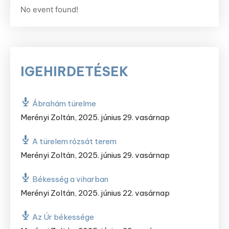
No event found!
IGEHIRDETÉSEK
Ábrahám türelme
Merényi Zoltán
,
2025. június 29. vasárnap
A türelem rózsát terem
Merényi Zoltán
,
2025. június 29. vasárnap
Békesség a viharban
Merényi Zoltán
,
2025. június 22. vasárnap
Az Úr békessége