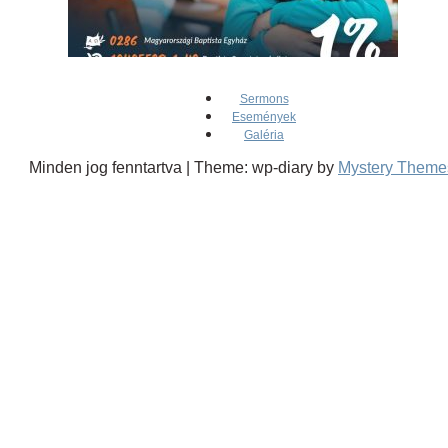
Sermons
Események
Galéria
Minden jog fenntartva
|
Theme: wp-diary by
Mystery Theme