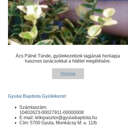
Ács Pálné Tünde, gyülekezetünk tagjának honlapja
hasznos tanácsokkal a hitélet megélésére.
Honlap
Gyulai Baptista Gyülekezet
Számlaszám:
10402623-00027911-00000008
E-mail: lelkipasztor@gyulaibaptista.hu
Cím: 5700 Gyula, Munkácsy M. u. 11/b