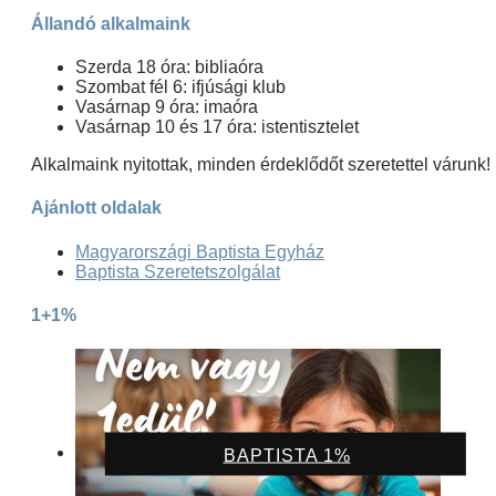
Állandó alkalmaink
Szerda 18 óra: bibliaóra
Szombat fél 6: ifjúsági klub
Vasárnap 9 óra: imaóra
Vasárnap 10 és 17 óra: istentisztelet
Alkalmaink nyitottak, minden érdeklődőt szeretettel várunk!
Ajánlott oldalak
Magyarországi Baptista Egyház
Baptista Szeretetszolgálat
1+1%
BAPTISTA 1%