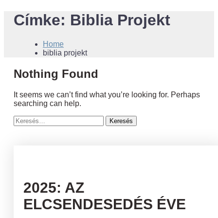
Címke:
Biblia Projekt
Home
biblia projekt
Nothing Found
It seems we can’t find what you’re looking for. Perhaps
searching can help.
Keresés:
2025: AZ
ELCSENDESEDÉS ÉVE