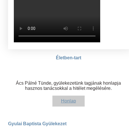
Életben-tart
Ács Pálné Tünde, gyülekezetünk tagjának honlapja
hasznos tanácsokkal a hitélet megélésére.
Honlap
Gyulai Baptista Gyülekezet