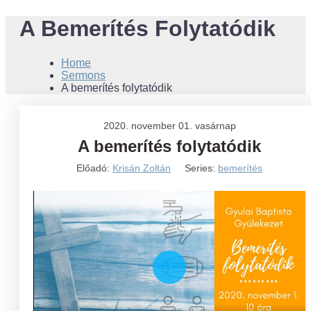
A Bemerítés Folytatódik
Home
Sermons
A bemerítés folytatódik
2020. november 01. vasárnap
A bemerítés folytatódik
Előadó:
Krisán Zoltán
Series:
bemerítés
Play