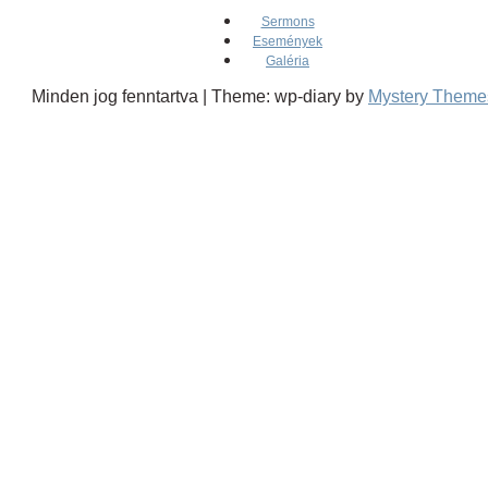
Sermons
Események
Galéria
Minden jog fenntartva
|
Theme: wp-diary by
Mystery Theme