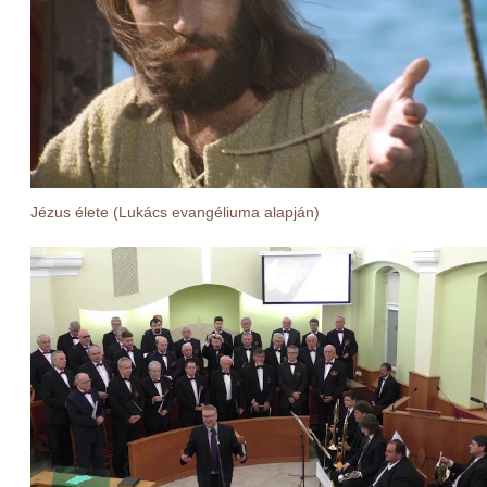
Jézus élete (Lukács evangéliuma alapján)