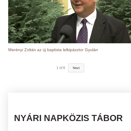
Merényi Zoltán az új baptista lelkipásztor Gyulán
1
of
6
Next
NYÁRI NAPKÖZIS TÁBOR