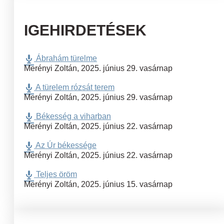
IGEHIRDETÉSEK
Ábrahám türelme
Merényi Zoltán
,
2025. június 29. vasárnap
A türelem rózsát terem
Merényi Zoltán
,
2025. június 29. vasárnap
Békesség a viharban
Merényi Zoltán
,
2025. június 22. vasárnap
Az Úr békessége
Merényi Zoltán
,
2025. június 22. vasárnap
Teljes öröm
Merényi Zoltán
,
2025. június 15. vasárnap