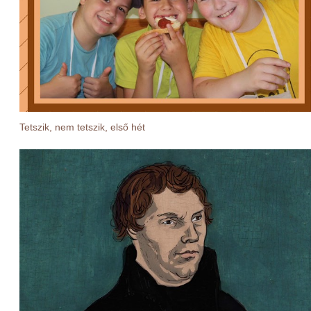
Tetszik, nem tetszik, első hét