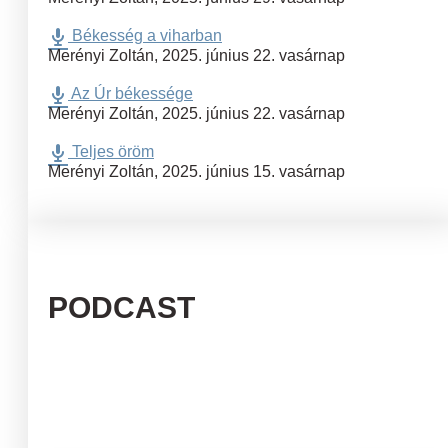
Békesség a viharban
Merényi Zoltán
,
2025. június 22. vasárnap
Az Úr békessége
Merényi Zoltán
,
2025. június 22. vasárnap
Teljes öröm
Merényi Zoltán
,
2025. június 15. vasárnap
PODCAST