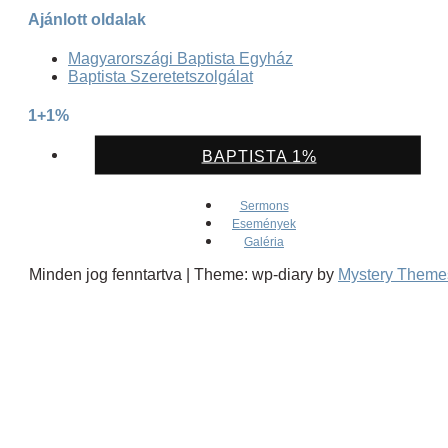
Ajánlott oldalak
Magyarországi Baptista Egyház
Baptista Szeretetszolgálat
1+1%
BAPTISTA 1%
Sermons
Események
Galéria
Minden jog fenntartva
|
Theme: wp-diary by
Mystery Theme