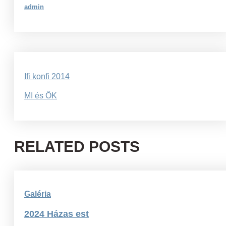
admin
Bejegyzés
Ifi konfi 2014
navigáció
MI és ŐK
RELATED POSTS
Galéria
2024 Házas est