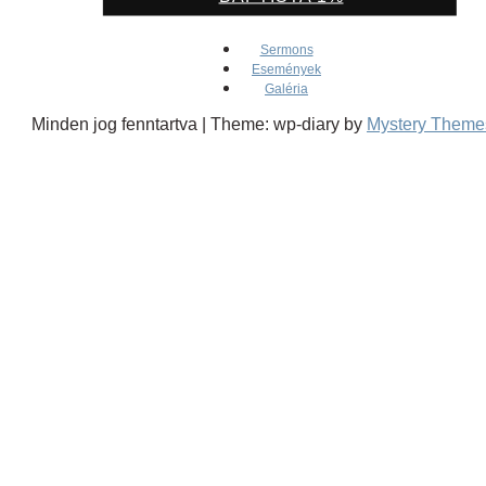
Sermons
Események
Galéria
Minden jog fenntartva
|
Theme: wp-diary by
Mystery Theme