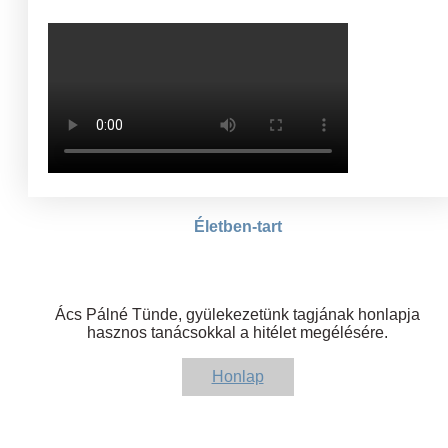
Életben-tart
Ács Pálné Tünde, gyülekezetünk tagjának honlapja
hasznos tanácsokkal a hitélet megélésére.
Honlap