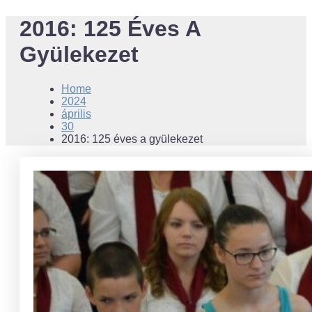
2016: 125 Éves A
Gyülekezet
Home
2024
április
30
2016: 125 éves a gyülekezet