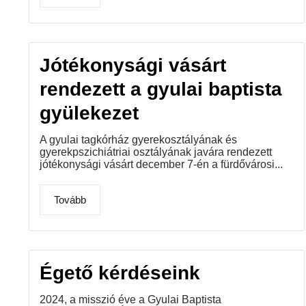
Jótékonysági vásárt
rendezett a gyulai baptista
gyülekezet
A gyulai tagkórház gyerekosztályának és
gyerekpszichiátriai osztályának javára rendezett
jótékonysági vásárt december 7-én a fürdővárosi...
Tovább
Égető kérdéseink
2024, a misszió éve a Gyulai Baptista