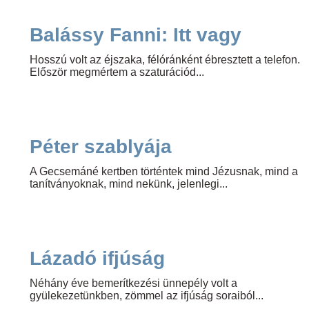
Balássy Fanni: Itt vagy
Hosszú volt az éjszaka, félóránként ébresztett a telefon.
Először megmértem a szaturációd...
Péter szablyája
A Gecsemáné kertben történtek mind Jézusnak, mind a
tanítványoknak, mind nekünk, jelenlegi...
Lázadó ifjúság
Néhány éve bemerítkezési ünnepély volt a
gyülekezetünkben, zömmel az ifjúság soraiból...