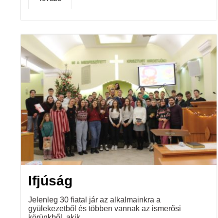
Ifjúság
Jelenleg 30 fiatal jár az alkalmainkra a
gyülekezetből és többen vannak az ismerősi
körünkből, akik...