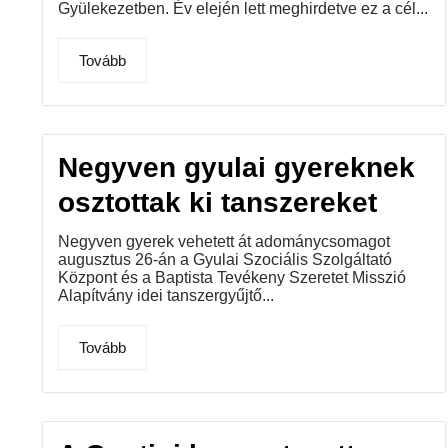
Gyülekezetben. Év elején lett meghirdetve ez a cél...
Tovább
Negyven gyulai gyereknek
osztottak ki tanszereket
Negyven gyerek vehetett át adománycsomagot
augusztus 26-án a Gyulai Szociális Szolgáltató
Központ és a Baptista Tevékeny Szeretet Misszió
Alapítvány idei tanszergyűjtő...
Tovább