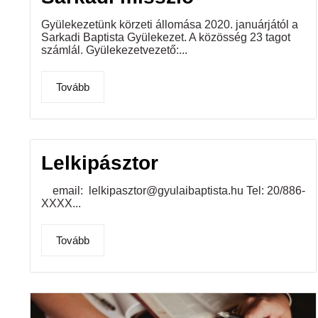
Gyülekezetünk körzeti állomása 2020. januárjától a
Sarkadi Baptista Gyülekezet. A közösség 23 tagot
számlál. Gyülekezetvezető:...
Tovább
Lelkipásztor
email: lelkipasztor@gyulaibaptista.hu Tel: 20/886-
XXXX...
Tovább