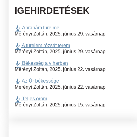
IGEHIRDETÉSEK
Ábrahám türelme
Merényi Zoltán
,
2025. június 29. vasárnap
A türelem rózsát terem
Merényi Zoltán
,
2025. június 29. vasárnap
Békesség a viharban
Merényi Zoltán
,
2025. június 22. vasárnap
Az Úr békessége
Merényi Zoltán
,
2025. június 22. vasárnap
Teljes öröm
Merényi Zoltán
,
2025. június 15. vasárnap