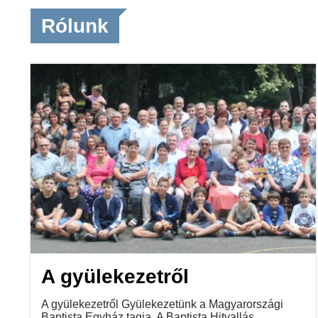
Rólunk
A gyülekezetről
A gyülekezetről Gyülekezetünk a Magyarországi
Baptista Egyház tagja. A Baptista Hitvallás