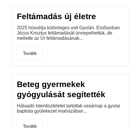
Feltámadás új életre
2025 húsvétja különleges volt Gyulán. Elsősorban
Jézus Krisztus feltámadását ünnepelhettük, de
mellette az Úr feltámadásának...
Tovább
Beteg gyermekek
gyógyulását segítették
Hálaadó Istentiszteletet tartottak vasárnap a gyulai
baptista gyülekezet imaházában...
Tovább