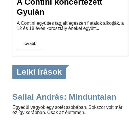
A Contini koncertezett
Gyulán
A Contini együttes tagjait egészen fiatalok alkotják, a
12 és 18 éves korosztály énekel együtt...
Tovább
Lelki írások
Sallai András: Minduntalan
Egyedül vagyok egy sötét szobában, Sokszor volt már
ez így korábban. Csak az életemen...