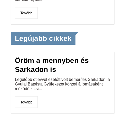
Tovább
Legújabb cikkek
Öröm a mennyben és
Sarkadon is
Legutóbb öt évvel ezelőtt volt bemerítés Sarkadon, a
Gyulai Baptista Gyülekezet körzeti állomásaként
működő kicsi...
Tovább