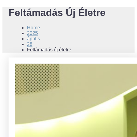
Feltámadás Új Életre
Home
2025
április
28
Feltámadás új életre