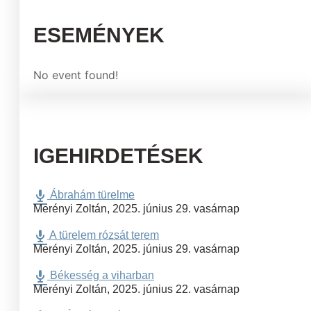
ESEMÉNYEK
No event found!
IGEHIRDETÉSEK
Ábrahám türelme
Merényi Zoltán
,
2025. június 29. vasárnap
A türelem rózsát terem
Merényi Zoltán
,
2025. június 29. vasárnap
Békesség a viharban
Merényi Zoltán
,
2025. június 22. vasárnap