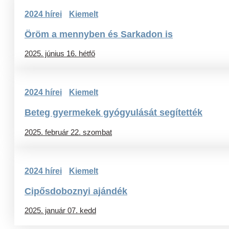
2024 hírei
Kiemelt
Öröm a mennyben és Sarkadon is
2025. június 16. hétfő
2024 hírei
Kiemelt
Beteg gyermekek gyógyulását segítették
2025. február 22. szombat
2024 hírei
Kiemelt
Cipősdoboznyi ajándék
2025. január 07. kedd