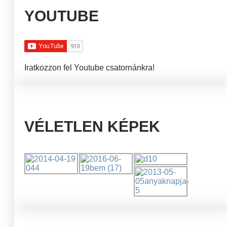
YOUTUBE
Iratkozzon fel Youtube csatornánkra!
VÉLETLEN KÉPEK