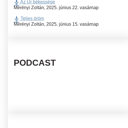
Az Úr békessége
Merényi Zoltán
,
2025. június 22. vasárnap
Teljes öröm
Merényi Zoltán
,
2025. június 15. vasárnap
PODCAST