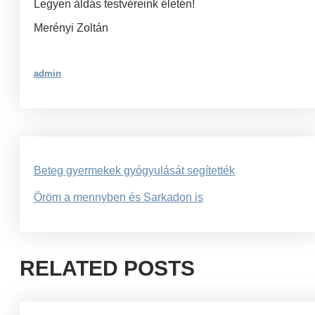
Legyen áldás testvéreink életén!
Merényi Zoltán
admin
Bejegyzés
Beteg gyermekek gyógyulását segítették
navigáció
Öröm a mennyben és Sarkadon is
RELATED POSTS