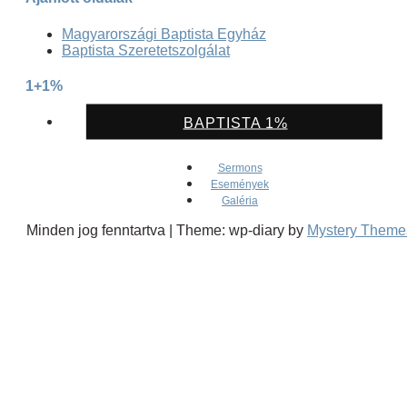
Magyarországi Baptista Egyház
Baptista Szeretetszolgálat
1+1%
BAPTISTA 1%
Sermons
Események
Galéria
Minden jog fenntartva
|
Theme: wp-diary by
Mystery Theme