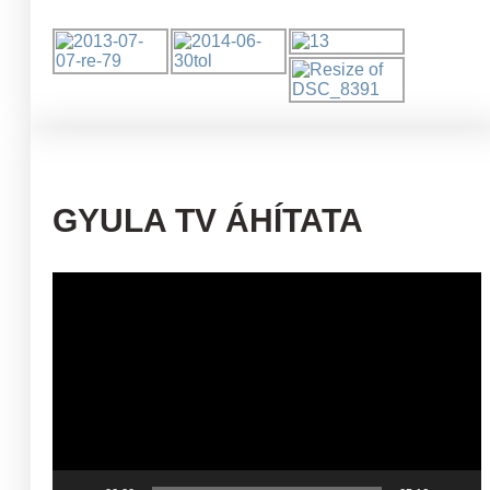
GYULA TV ÁHÍTATA
Videólejátszó