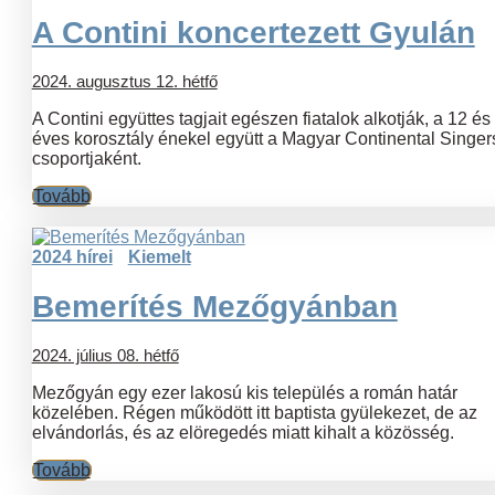
A Contini koncertezett Gyulán
2024. augusztus 12. hétfő
A Contini együttes tagjait egészen fiatalok alkotják, a 12 és
éves korosztály énekel együtt a Magyar Continental Singers
csoportjaként.
Tovább
2024 hírei
Kiemelt
Bemerítés Mezőgyánban
2024. július 08. hétfő
Mezőgyán egy ezer lakosú kis település a román határ
közelében. Régen működött itt baptista gyülekezet, de az
elvándorlás, és az elöregedés miatt kihalt a közösség.
Tovább