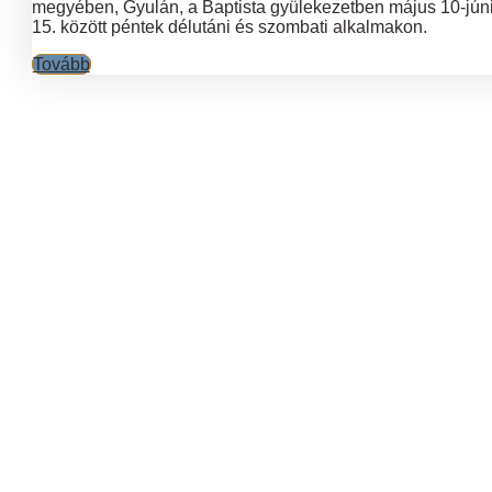
megyében, Gyulán, a Baptista gyülekezetben május 10-jún
15. között péntek délutáni és szombati alkalmakon.
Tovább