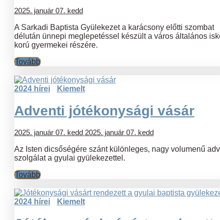
2025. január 07. kedd
A Sarkadi Baptista Gyülekezet a karácsony előtti szombat
délután ünnepi meglepetéssel készült a város általános isk
korú gyermekei részére.
Tovább
2024 hírei
Kiemelt
Adventi jótékonysági vásár
2025. január 07. kedd
2025. január 07. kedd
Az Isten dicsőségére szánt különleges, nagy volumenű adv
szolgálat a gyulai gyülekezettel.
Tovább
2024 hírei
Kiemelt