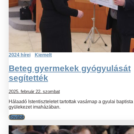
2024 hírei
Kiemelt
Beteg gyermekek gyógyulását
segítették
2025. február 22. szombat
Hálaadó Istentiszteletet tartottak vasárnap a gyulai baptista
gyülekezet imaházában.
Tovább