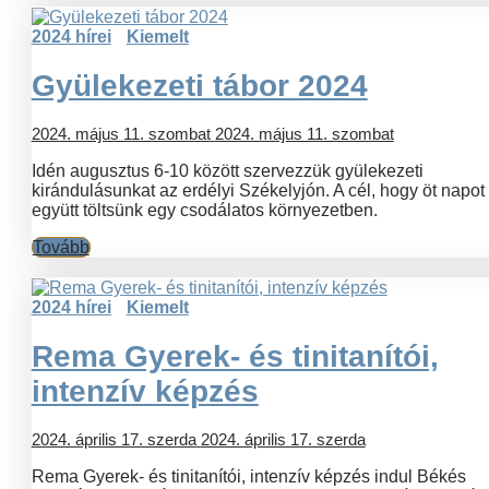
2024 hírei
Kiemelt
Gyülekezeti tábor 2024
2024. május 11. szombat
2024. május 11. szombat
Idén augusztus 6-10 között szervezzük gyülekezeti
kirándulásunkat az erdélyi Székelyjón. A cél, hogy öt napot
együtt töltsünk egy csodálatos környezetben.
Tovább
2024 hírei
Kiemelt
Rema Gyerek- és tinitanítói,
intenzív képzés
2024. április 17. szerda
2024. április 17. szerda
Rema Gyerek- és tinitanítói, intenzív képzés indul Békés