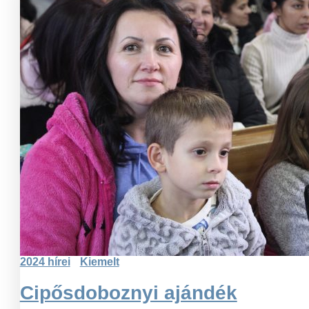
2024 hírei
Kiemelt
Cipősdoboznyi ajándék