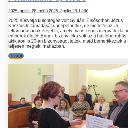
2025. április 28. hétfő
2025. április 28. hétfő
2025 húsvétja különleges volt Gyulán. Elsősorban Jézus
Krisztus feltámadását ünnepelhettük, de mellette az Úr
feltámadásának erejét is, amely ma is képes megváltoztatn
emberek életét. Ennek bizonyítéka volt az a hat fehérruhás,
akik április 20-án bizonyságot tettek, majd bemerítkeztek a
teljesen megtelt imaházban.
Tovább