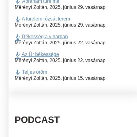
Ábrahám türelme
Merényi Zoltán
,
2025. június 29. vasárnap
A türelem rózsát terem
Merényi Zoltán
,
2025. június 29. vasárnap
Békesség a viharban
Merényi Zoltán
,
2025. június 22. vasárnap
Az Úr békessége
Merényi Zoltán
,
2025. június 22. vasárnap
Teljes öröm
Merényi Zoltán
,
2025. június 15. vasárnap
PODCAST