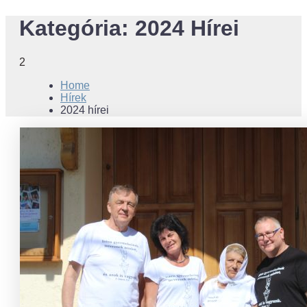
Kategória:
2024 Hírei
2
Home
Hírek
2024 hírei