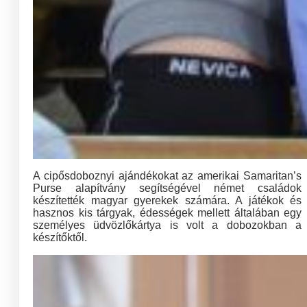
A cipősdoboznyi ajándékokat az amerikai Samaritan’s
Purse alapítvány segítségével német családok
készítették magyar gyerekek számára. A játékok és
hasznos kis tárgyak, édességek mellett általában egy
személyes üdvözlőkártya is volt a dobozokban a
készítőktől.