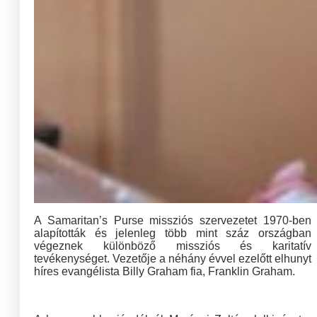
A Samaritan’s Purse missziós szervezetet 1970-ben
alapították és jelenleg több mint száz országban
végeznek különböző missziós és karitatív
tevékenységet. Vezetője a néhány évvel ezelőtt elhunyt
híres evangélista Billy Graham fia, Franklin Graham.