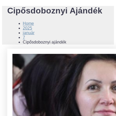
Cipősdoboznyi Ajándék
Home
2025
január
7
Cipősdoboznyi ajándék