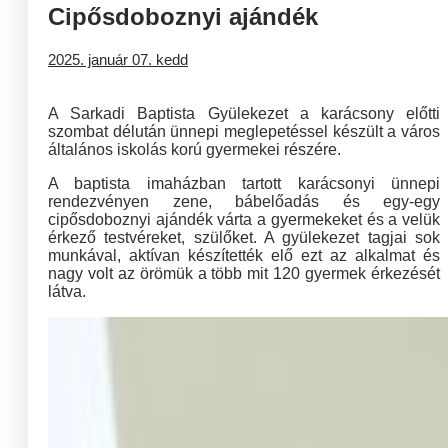
Cipősdoboznyi ajándék
2025. január 07. kedd
A Sarkadi Baptista Gyülekezet a karácsony előtti
szombat délután ünnepi meglepetéssel készült a város
általános iskolás korú gyermekei részére.
A baptista imaházban tartott karácsonyi ünnepi
rendezvényen zene, bábelőadás és egy-egy
cipősdoboznyi ajándék várta a gyermekeket és a velük
érkező testvéreket, szülőket. A gyülekezet tagjai sok
munkával, aktívan készítették elő ezt az alkalmat és
nagy volt az örömük a több mit 120 gyermek érkezését
látva.