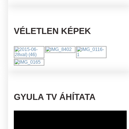
VÉLETLEN KÉPEK
GYULA TV ÁHÍTATA
Videólejátszó