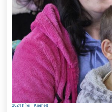
2024 hírei
Kiemelt