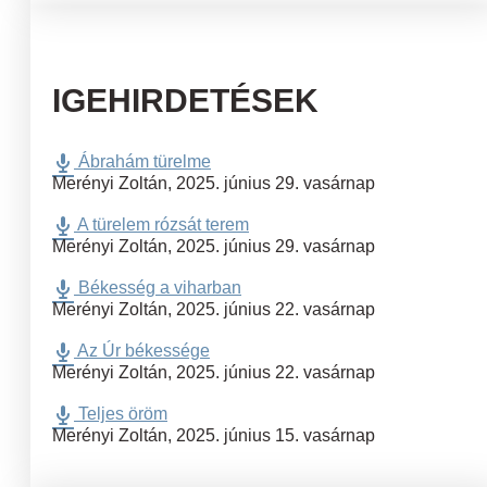
IGEHIRDETÉSEK
Ábrahám türelme
Merényi Zoltán
,
2025. június 29. vasárnap
A türelem rózsát terem
Merényi Zoltán
,
2025. június 29. vasárnap
Békesség a viharban
Merényi Zoltán
,
2025. június 22. vasárnap
Az Úr békessége
Merényi Zoltán
,
2025. június 22. vasárnap
Teljes öröm
Merényi Zoltán
,
2025. június 15. vasárnap