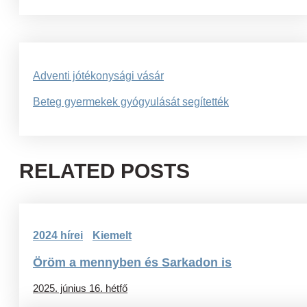
Bejegyzés
Adventi jótékonysági vásár
navigáció
Beteg gyermekek gyógyulását segítették
RELATED POSTS
2024 hírei
Kiemelt
Öröm a mennyben és Sarkadon is
2025. június 16. hétfő