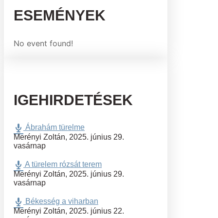
ESEMÉNYEK
No event found!
IGEHIRDETÉSEK
Ábrahám türelme
Merényi Zoltán
,
2025. június 29.
vasárnap
A türelem rózsát terem
Merényi Zoltán
,
2025. június 29.
vasárnap
Békesség a viharban
Merényi Zoltán
,
2025. június 22.