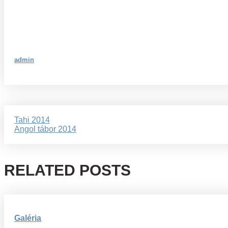
admin
Bejegyzés
Tahi 2014
Angol tábor 2014
navigáció
RELATED POSTS
Galéria