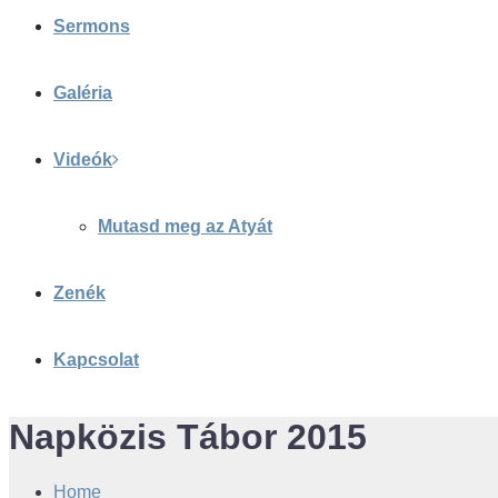
Sermons
Galéria
Videók
Mutasd meg az Atyát
Zenék
Kapcsolat
Napközis Tábor 2015
Home