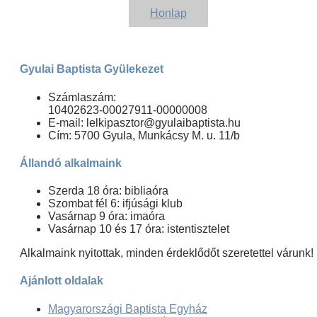
Honlap
Gyulai Baptista Gyülekezet
Számlaszám:
10402623-00027911-00000008
E-mail: lelkipasztor@gyulaibaptista.hu
Cím: 5700 Gyula, Munkácsy M. u. 11/b
Állandó alkalmaink
Szerda 18 óra: bibliaóra
Szombat fél 6: ifjúsági klub
Vasárnap 9 óra: imaóra
Vasárnap 10 és 17 óra: istentisztelet
Alkalmaink nyitottak, minden érdeklődőt szeretettel várunk!
Ajánlott oldalak
Magyarországi Baptista Egyház