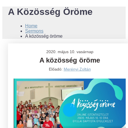
A Közösség Öröme
Home
Sermons
A közösség öröme
2020. május 10. vasárnap
A közösség öröme
Előadó:
Merényi Zoltán
Play