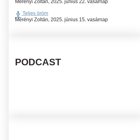
Merényi Zoltán
,
2025. június 22. vasárnap
Teljes öröm
Merényi Zoltán
,
2025. június 15. vasárnap
PODCAST