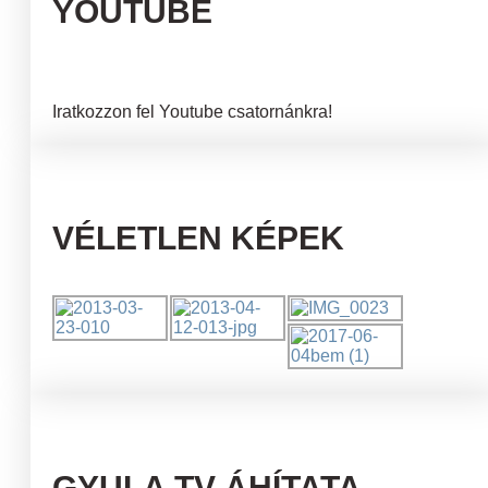
YOUTUBE
Iratkozzon fel Youtube csatornánkra!
VÉLETLEN KÉPEK
GYULA TV ÁHÍTATA