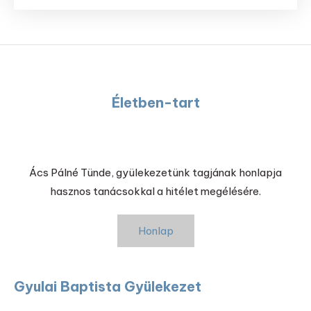
Életben-tart
Ács Pálné Tünde, gyülekezetünk tagjának honlapja
hasznos tanácsokkal a hitélet megélésére.
Honlap
Gyulai Baptista Gyülekezet