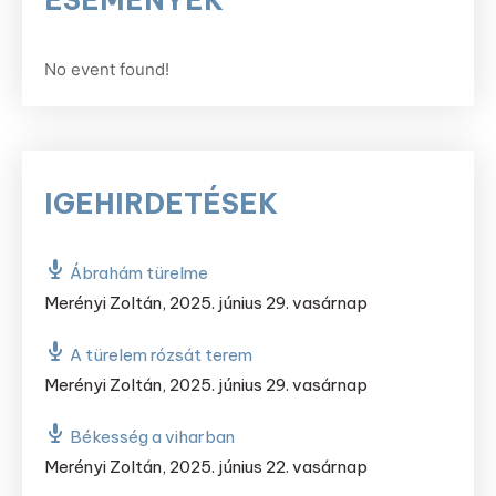
ESEMÉNYEK
No event found!
IGEHIRDETÉSEK
Ábrahám türelme
Merényi Zoltán
,
2025. június 29. vasárnap
A türelem rózsát terem
Merényi Zoltán
,
2025. június 29. vasárnap
Békesség a viharban
Merényi Zoltán
,
2025. június 22. vasárnap