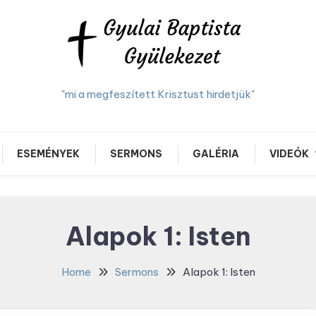
"mi a megfeszített Krisztust hirdetjük"
ESEMÉNYEK
SERMONS
GALÉRIA
VIDEÓK
Alapok 1: Isten
Home
Sermons
Alapok 1: Isten