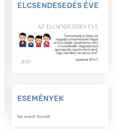
ELCSENDESEDÉS ÉVE
r
screen
ESEMÉNYEK
No event found!