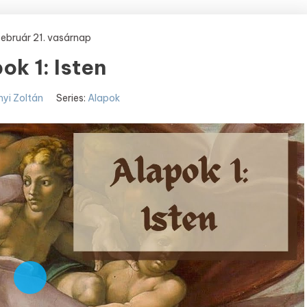
február 21. vasárnap
ok 1: Isten
nyi Zoltán
Series:
Alapok
Play