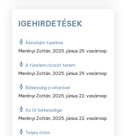
IGEHIRDETÉSEK
Ábrahám türelme
Merényi Zoltán
,
2025. június 29. vasárnap
A türelem rózsát terem
Merényi Zoltán
,
2025. június 29. vasárnap
Békesség a viharban
Merényi Zoltán
,
2025. június 22. vasárnap
Az Úr békessége
Merényi Zoltán
,
2025. június 22. vasárnap
Teljes öröm