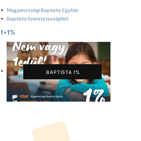
Magyarországi Baptista Egyház
Baptista Szeretetszolgálat
1+1%
BAPTISTA 1%