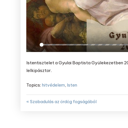
Play
Istentisztelet a Gyulai Baptista Gyülekezetben 202
lelkipásztor.
Topics:
hitvédelem
,
Isten
« Szabadulás az ördög fogságából