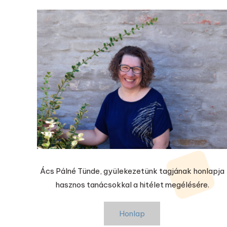
Ács Pálné Tünde, gyülekezetünk tagjának honlapja
hasznos tanácsokkal a hitélet megélésére.
Honlap