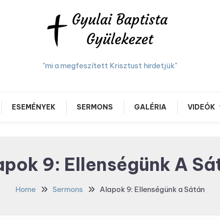
"mi a megfeszített Krisztust hirdetjük"
ESEMÉNYEK
SERMONS
GALÉRIA
VIDEÓK
apok 9: Ellenségünk A Sá
Home
Sermons
Alapok 9: Ellenségünk a Sátán