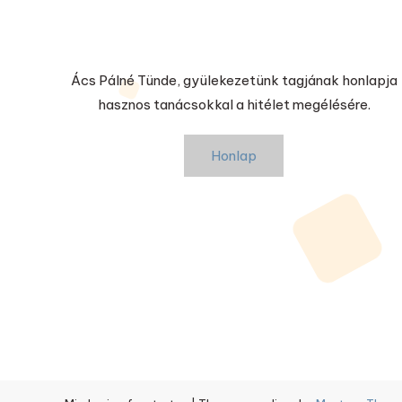
Ács Pálné Tünde, gyülekezetünk tagjának honlapja
hasznos tanácsokkal a hitélet megélésére.
Honlap