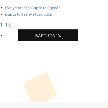
Magyarországi Baptista Egyház
Baptista Szeretetszolgálat
1+1%
BAPTISTA 1%