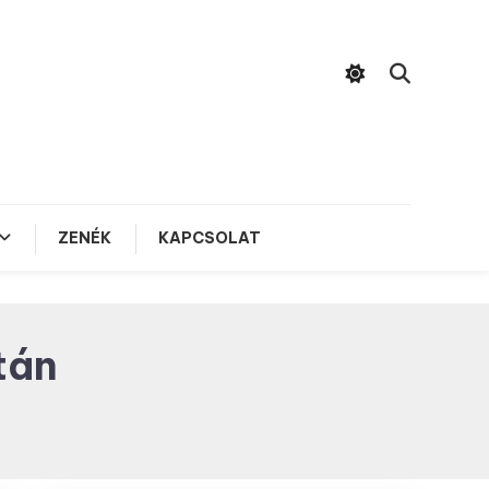
ZENÉK
KAPCSOLAT
tán