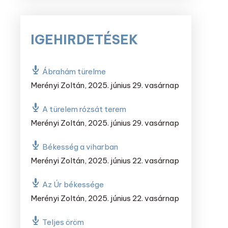
IGEHIRDETÉSEK
Ábrahám türelme
Merényi Zoltán
,
2025. június 29. vasárnap
A türelem rózsát terem
Merényi Zoltán
,
2025. június 29. vasárnap
Békesség a viharban
Merényi Zoltán
,
2025. június 22. vasárnap
Az Úr békessége
Merényi Zoltán
,
2025. június 22. vasárnap
Teljes öröm