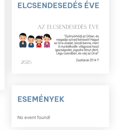
ELCSENDESEDÉS ÉVE
r
screen
ESEMÉNYEK
No event found!