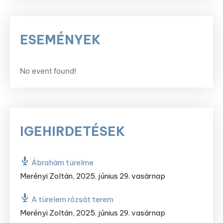
ESEMÉNYEK
No event found!
IGEHIRDETÉSEK
Ábrahám türelme
Merényi Zoltán
,
2025. június 29. vasárnap
A türelem rózsát terem
Merényi Zoltán
,
2025. június 29. vasárnap