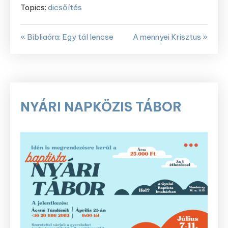
Topics:
dicsőítés
« Bibliaóra: Egy tál lencse
A mennyei Krisztus »
NYÁRI NAPKÖZIS TÁBOR