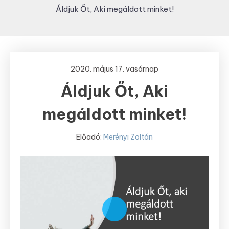
Áldjuk Őt, Aki megáldott minket!
2020. május 17. vasárnap
Áldjuk Őt, Aki
megáldott minket!
Előadó:
Merényi Zoltán
Play