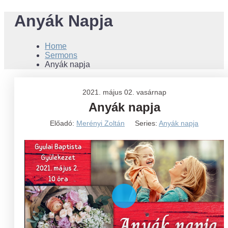
Anyák Napja
Home
Sermons
Anyák napja
2021. május 02. vasárnap
Anyák napja
Előadó:
Merényi Zoltán
Series:
Anyák napja
Play