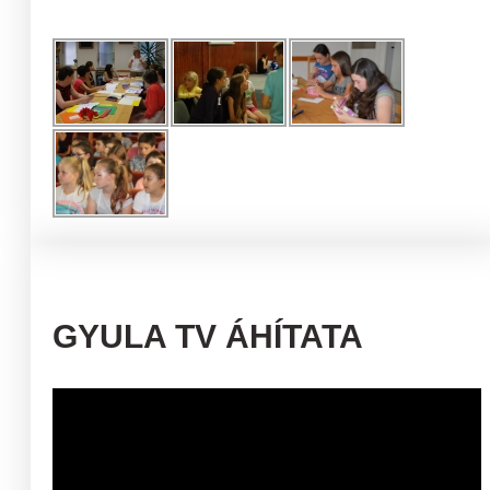
GYULA TV ÁHÍTATA
Videólejátszó