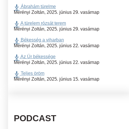
Ábrahám türelme
Merényi Zoltán
,
2025. június 29. vasárnap
A türelem rózsát terem
Merényi Zoltán
,
2025. június 29. vasárnap
Békesség a viharban
Merényi Zoltán
,
2025. június 22. vasárnap
Az Úr békessége
Merényi Zoltán
,
2025. június 22. vasárnap
Teljes öröm
Merényi Zoltán
,
2025. június 15. vasárnap
PODCAST