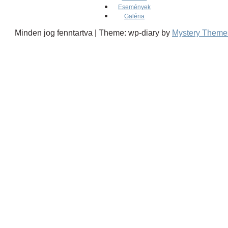
Események
Galéria
Minden jog fenntartva
|
Theme: wp-diary by
Mystery Theme