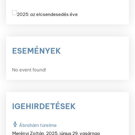
ESEMÉNYEK
No event found!
IGEHIRDETÉSEK
Ábrahám türelme
Merényi Zoltán
,
2025. június 29. vasárnap