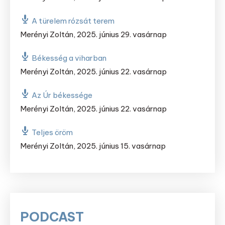
A türelem rózsát terem
Merényi Zoltán
,
2025. június 29. vasárnap
Békesség a viharban
Merényi Zoltán
,
2025. június 22. vasárnap
Az Úr békessége
Merényi Zoltán
,
2025. június 22. vasárnap
Teljes öröm
Merényi Zoltán
,
2025. június 15. vasárnap
PODCAST