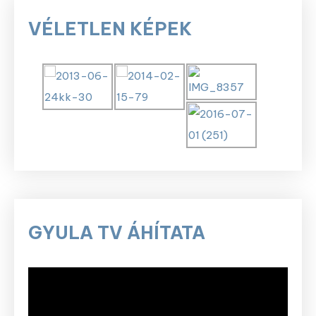
VÉLETLEN KÉPEK
GYULA TV ÁHÍTATA
Videólejátszó