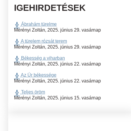
IGEHIRDETÉSEK
Ábrahám türelme
Merényi Zoltán
,
2025. június 29. vasárnap
A türelem rózsát terem
Merényi Zoltán
,
2025. június 29. vasárnap
Békesség a viharban
Merényi Zoltán
,
2025. június 22. vasárnap
Az Úr békessége
Merényi Zoltán
,
2025. június 22. vasárnap
Teljes öröm
Merényi Zoltán
,
2025. június 15. vasárnap