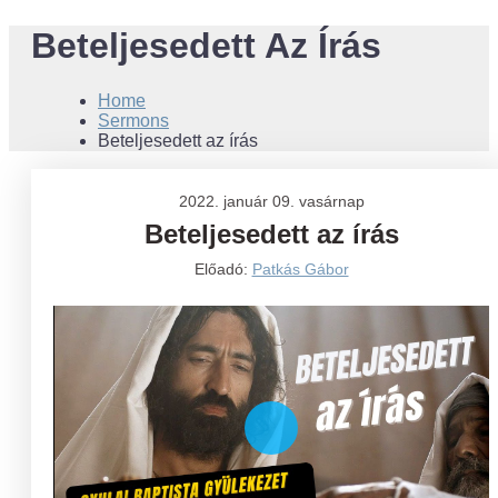
Beteljesedett Az Írás
Home
Sermons
Beteljesedett az írás
2022. január 09. vasárnap
Beteljesedett az írás
Előadó:
Patkás Gábor
Play