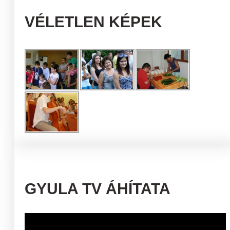
VÉLETLEN KÉPEK
GYULA TV ÁHÍTATA
Videólejátszó