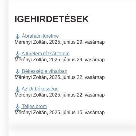
IGEHIRDETÉSEK
Ábrahám türelme
Merényi Zoltán
,
2025. június 29. vasárnap
A türelem rózsát terem
Merényi Zoltán
,
2025. június 29. vasárnap
Békesség a viharban
Merényi Zoltán
,
2025. június 22. vasárnap
Az Úr békessége
Merényi Zoltán
,
2025. június 22. vasárnap
Teljes öröm
Merényi Zoltán
,
2025. június 15. vasárnap