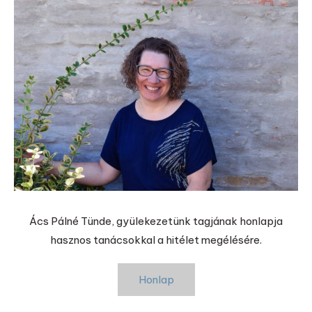
Ács Pálné Tünde, gyülekezetünk tagjának honlapja
hasznos tanácsokkal a hitélet megélésére.
Honlap