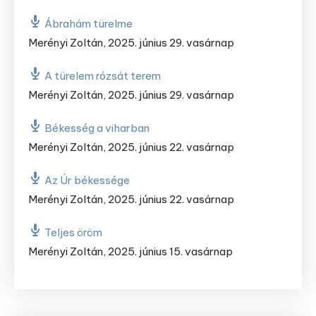
Ábrahám türelme
Merényi Zoltán
,
2025. június 29. vasárnap
A türelem rózsát terem
Merényi Zoltán
,
2025. június 29. vasárnap
Békesség a viharban
Merényi Zoltán
,
2025. június 22. vasárnap
Az Úr békessége
Merényi Zoltán
,
2025. június 22. vasárnap
Teljes öröm
Merényi Zoltán
,
2025. június 15. vasárnap