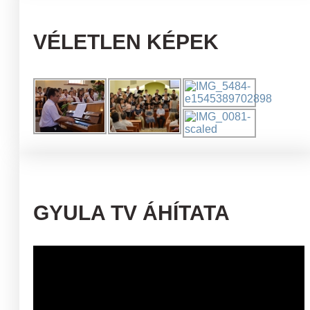
VÉLETLEN KÉPEK
GYULA TV ÁHÍTATA
Videólejátszó