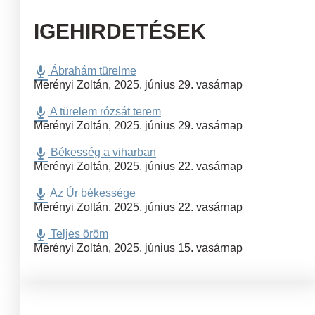
IGEHIRDETÉSEK
Ábrahám türelme
Merényi Zoltán
,
2025. június 29. vasárnap
A türelem rózsát terem
Merényi Zoltán
,
2025. június 29. vasárnap
Békesség a viharban
Merényi Zoltán
,
2025. június 22. vasárnap
Az Úr békessége
Merényi Zoltán
,
2025. június 22. vasárnap
Teljes öröm
Merényi Zoltán
,
2025. június 15. vasárnap