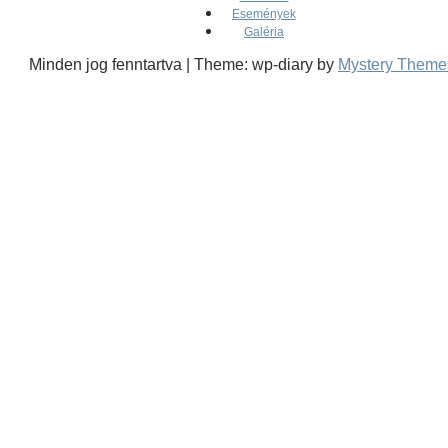
Események
Galéria
Minden jog fenntartva
|
Theme: wp-diary by
Mystery Theme