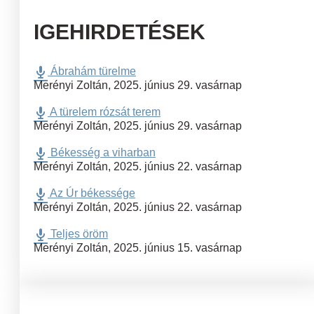
IGEHIRDETÉSEK
Ábrahám türelme
Merényi Zoltán
,
2025. június 29. vasárnap
A türelem rózsát terem
Merényi Zoltán
,
2025. június 29. vasárnap
Békesség a viharban
Merényi Zoltán
,
2025. június 22. vasárnap
Az Úr békessége
Merényi Zoltán
,
2025. június 22. vasárnap
Teljes öröm
Merényi Zoltán
,
2025. június 15. vasárnap