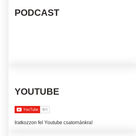
PODCAST
YOUTUBE
Iratkozzon fel Youtube csatornánkra!