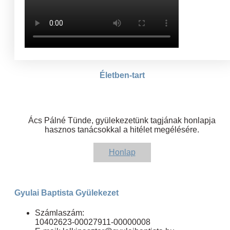
Életben-tart
Ács Pálné Tünde, gyülekezetünk tagjának honlapja
hasznos tanácsokkal a hitélet megélésére.
Honlap
Gyulai Baptista Gyülekezet
Számlaszám:
10402623-00027911-00000008