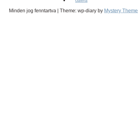
Galéria
Minden jog fenntartva
|
Theme: wp-diary by
Mystery Theme