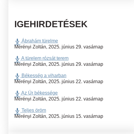
IGEHIRDETÉSEK
Ábrahám türelme
Merényi Zoltán
,
2025. június 29. vasárnap
A türelem rózsát terem
Merényi Zoltán
,
2025. június 29. vasárnap
Békesség a viharban
Merényi Zoltán
,
2025. június 22. vasárnap
Az Úr békessége
Merényi Zoltán
,
2025. június 22. vasárnap
Teljes öröm
Merényi Zoltán
,
2025. június 15. vasárnap