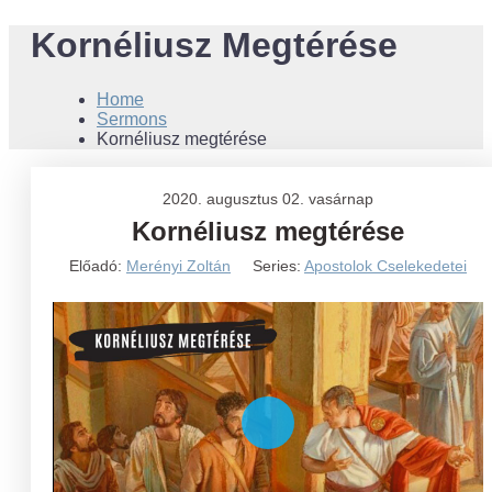
Kornéliusz Megtérése
Home
Sermons
Kornéliusz megtérése
2020. augusztus 02. vasárnap
Kornéliusz megtérése
Előadó:
Merényi Zoltán
Series:
Apostolok Cselekedetei
Play