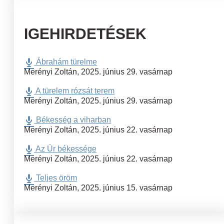
IGEHIRDETÉSEK
Ábrahám türelme
Merényi Zoltán
,
2025. június 29. vasárnap
A türelem rózsát terem
Merényi Zoltán
,
2025. június 29. vasárnap
Békesség a viharban
Merényi Zoltán
,
2025. június 22. vasárnap
Az Úr békessége
Merényi Zoltán
,
2025. június 22. vasárnap
Teljes öröm
Merényi Zoltán
,
2025. június 15. vasárnap