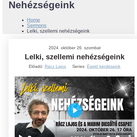
Nehézségeink
Home
Sermons
Lelki, szellemi nehézségeink
2024. október 26. szombat
Lelki, szellemi nehézségeink
Előadó:
Rácz Lajos
Series:
Égető kérdéseink
Play