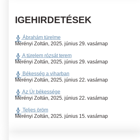
IGEHIRDETÉSEK
Ábrahám türelme
Merényi Zoltán
,
2025. június 29. vasárnap
A türelem rózsát terem
Merényi Zoltán
,
2025. június 29. vasárnap
Békesség a viharban
Merényi Zoltán
,
2025. június 22. vasárnap
Az Úr békessége
Merényi Zoltán
,
2025. június 22. vasárnap
Teljes öröm
Merényi Zoltán
,
2025. június 15. vasárnap