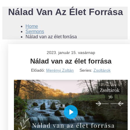
Nálad Van Az Élet Forrása
Home
Sermons
Nálad van az élet forrása
2023. január 15. vasárnap
Nálad van az élet forrása
Előadó:
Merényi Zoltán
Series:
Zsoltárok
Play