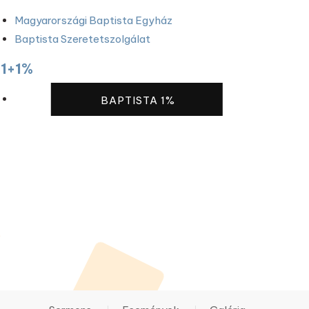
Magyarországi Baptista Egyház
Baptista Szeretetszolgálat
1+1%
BAPTISTA 1%