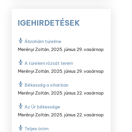
IGEHIRDETÉSEK
Ábrahám türelme
Merényi Zoltán
,
2025. június 29. vasárnap
A türelem rózsát terem
Merényi Zoltán
,
2025. június 29. vasárnap
Békesség a viharban
Merényi Zoltán
,
2025. június 22. vasárnap
Az Úr békessége
Merényi Zoltán
,
2025. június 22. vasárnap
Teljes öröm