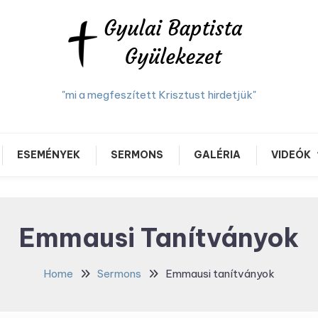
"mi a megfeszített Krisztust hirdetjük"
ESEMÉNYEK
SERMONS
GALÉRIA
VIDEÓK
Emmausi Tanítványok
Home
Sermons
Emmausi tanítványok