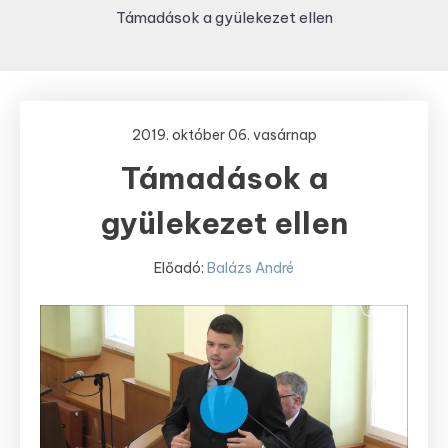
Támadások a gyülekezet ellen
2019. október 06. vasárnap
Támadások a
gyülekezet ellen
Előadó:
Balázs André
Play