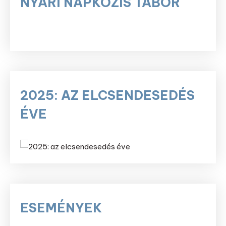
NYÁRI NAPKÖZIS TÁBOR
2025: AZ ELCSENDESEDÉS
ÉVE
ESEMÉNYEK