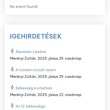
No event found!
IGEHIRDETÉSEK
Ábrahám türelme
Merényi Zoltán
,
2025. június 29. vasárnap
A türelem rózsát terem
Merényi Zoltán
,
2025. június 29. vasárnap
Békesség a viharban
Merényi Zoltán
,
2025. június 22. vasárnap
Az Úr békessége