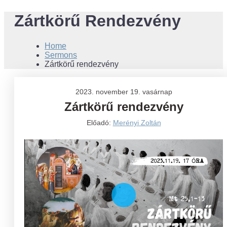
Zártkörű Rendezvény
Home
Sermons
Zártkörű rendezvény
2023. november 19. vasárnap
Zártkörű rendezvény
Előadó:
Merényi Zoltán
Play