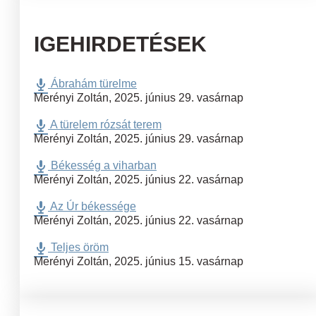
IGEHIRDETÉSEK
Ábrahám türelme
Merényi Zoltán
,
2025. június 29. vasárnap
A türelem rózsát terem
Merényi Zoltán
,
2025. június 29. vasárnap
Békesség a viharban
Merényi Zoltán
,
2025. június 22. vasárnap
Az Úr békessége
Merényi Zoltán
,
2025. június 22. vasárnap
Teljes öröm
Merényi Zoltán
,
2025. június 15. vasárnap