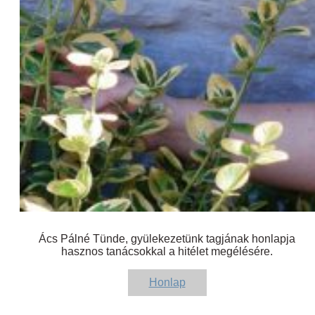
Ács Pálné Tünde, gyülekezetünk tagjának honlapja
hasznos tanácsokkal a hitélet megélésére.
Honlap