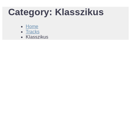
Category:
Klasszikus
Home
Tracks
Klasszikus
00:00