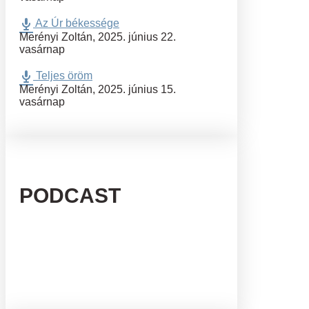
Az Úr békessége
Merényi Zoltán
,
2025. június 22.
vasárnap
Teljes öröm
Merényi Zoltán
,
2025. június 15.
vasárnap
PODCAST