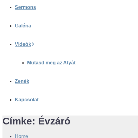
Sermons
Galéria
Videók
Mutasd meg az Atyát
Zenék
Kapcsolat
Címke:
Évzáró
Home