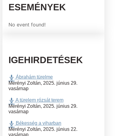
ESEMÉNYEK
No event found!
IGEHIRDETÉSEK
Ábrahám türelme
Merényi Zoltán
,
2025. június 29.
vasárnap
A türelem rózsát terem
Merényi Zoltán
,
2025. június 29.
vasárnap
Békesség a viharban
Merényi Zoltán
,
2025. június 22.
vasárnap