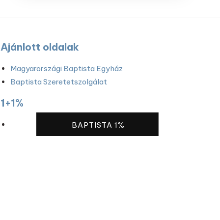
Ajánlott oldalak
Magyarországi Baptista Egyház
Baptista Szeretetszolgálat
1+1%
BAPTISTA 1%