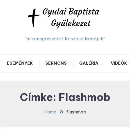
"mi a megfeszített Krisztust hirdetjük"
ESEMÉNYEK
SERMONS
GALÉRIA
VIDEÓK
Címke:
Flashmob
Home
flashmob