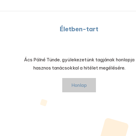
Életben-tart
Ács Pálné Tünde, gyülekezetünk tagjának honlapja
hasznos tanácsokkal a hitélet megélésére.
Honlap