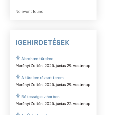
No event found!
IGEHIRDETÉSEK
Ábrahám türelme
Merényi Zoltán
,
2025. június 29. vasárnap
A türelem rózsát terem
Merényi Zoltán
,
2025. június 29. vasárnap
Békesség a viharban
Merényi Zoltán
,
2025. június 22. vasárnap