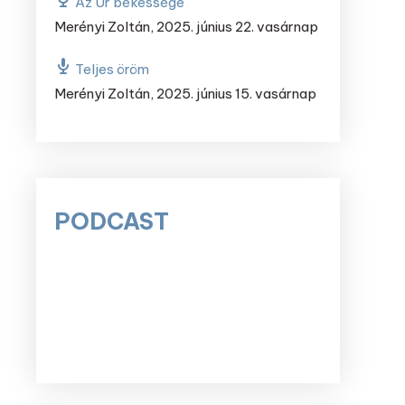
Az Úr békessége
Merényi Zoltán
,
2025. június 22. vasárnap
Teljes öröm
Merényi Zoltán
,
2025. június 15. vasárnap
PODCAST