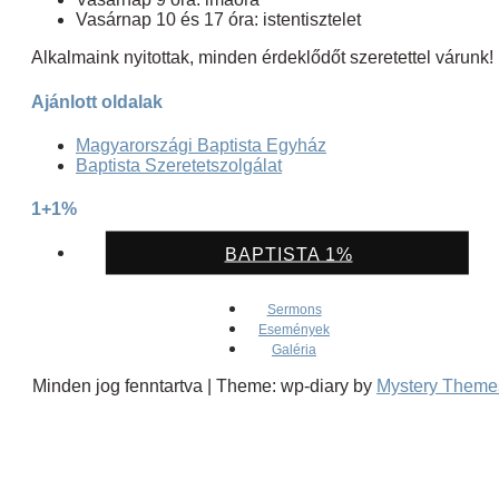
Vasárnap 10 és 17 óra: istentisztelet
Alkalmaink nyitottak, minden érdeklődőt szeretettel várunk!
Ajánlott oldalak
Magyarországi Baptista Egyház
Baptista Szeretetszolgálat
1+1%
BAPTISTA 1%
Sermons
Események
Galéria
Minden jog fenntartva
|
Theme: wp-diary by
Mystery Theme