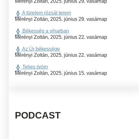
Merényi Zoltán
,
2025. június 29. vasárnap
A türelem rózsát terem
Merényi Zoltán
,
2025. június 29. vasárnap
Békesség a viharban
Merényi Zoltán
,
2025. június 22. vasárnap
Az Úr békessége
Merényi Zoltán
,
2025. június 22. vasárnap
Teljes öröm
Merényi Zoltán
,
2025. június 15. vasárnap
PODCAST