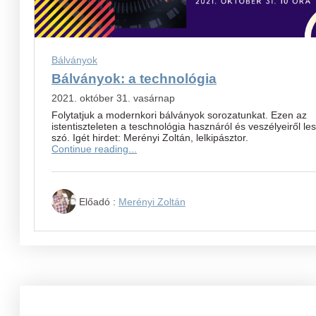
Bálványok
Bálványok: a technológia
2021. október 31. vasárnap
Folytatjuk a modernkori bálványok sorozatunkat. Ezen az
istentiszteleten a teschnológia hasznáról és veszélyeiről le
szó. Igét hirdet: Merényi Zoltán, lelkipásztor.
Continue reading...
Előadó :
Merényi Zoltán