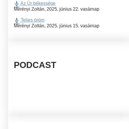
Az Úr békessége
Merényi Zoltán
,
2025. június 22. vasárnap
Teljes öröm
Merényi Zoltán
,
2025. június 15. vasárnap
PODCAST