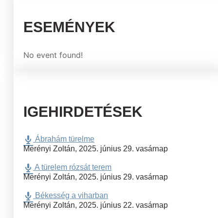
ESEMÉNYEK
No event found!
IGEHIRDETÉSEK
Ábrahám türelme
Merényi Zoltán
,
2025. június 29. vasárnap
A türelem rózsát terem
Merényi Zoltán
,
2025. június 29. vasárnap
Békesség a viharban
Merényi Zoltán
,
2025. június 22. vasárnap