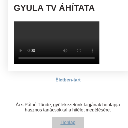
GYULA TV ÁHÍTATA
Életben-tart
Ács Pálné Tünde, gyülekezetünk tagjának honlapja
hasznos tanácsokkal a hitélet megélésére.
Honlap