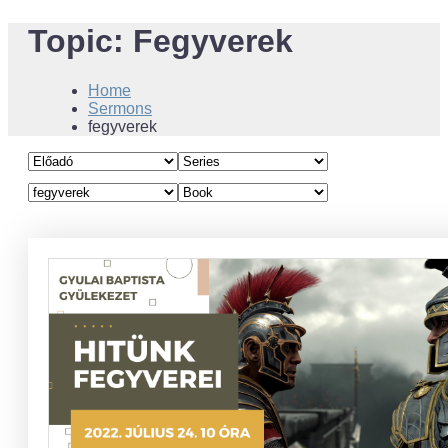
Topic:
Fegyverek
Home
Sermons
fegyverek