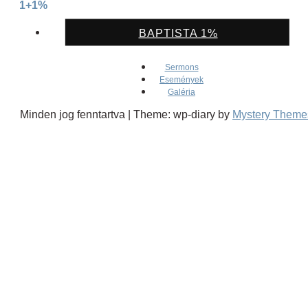
1+1%
BAPTISTA 1%
Sermons
Események
Galéria
Minden jog fenntartva
|
Theme: wp-diary by
Mystery Theme