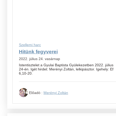
Szellemi harc
Hitünk fegyverei
2022. július 24. vasárnap
Istentisztelet a Gyulai Baptista Gyülekezetben 2022. július
24-én. Igét hirdet: Merényi Zoltán, lelkipásztor. Igehely: Ef
6,10-20.
Előadó :
Merényi Zoltán