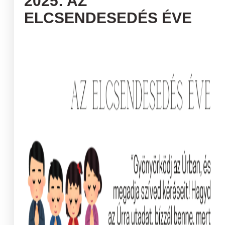
2025: AZ
ELCSENDESEDÉS ÉVE