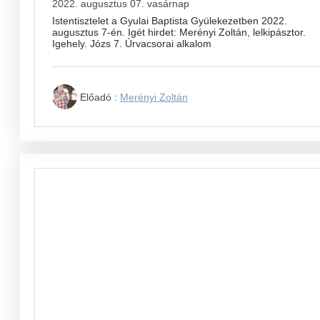
2022. augusztus 07. vasárnap
Istentisztelet a Gyulai Baptista Gyülekezetben 2022.
augusztus 7-én. Igét hirdet: Merényi Zoltán, lelkipásztor.
Igehely. Józs 7. Úrvacsorai alkalom
Előadó :
Merényi Zoltán