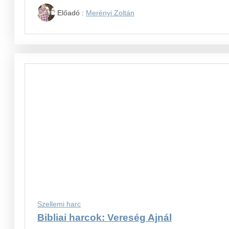
Előadó :
Merényi Zoltán
Szellemi harc
Bibliai harcok: Vereség Ajnál