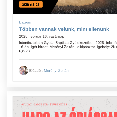
Elizeus
Többen vannak velünk, mint ellenünk
2025. február 16. vasárnap
Istentisztelet a Gyulai Baptista Gyülekezetben 2025. februá
16-án. Igét hirdet: Merényi Zoltán, lelkipásztor. Igehely: 2Ki
6,8-23.
Előadó :
Merényi Zoltán