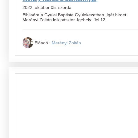
2022. október 05. szerda
Bibliaóra a Gyulai Baptista Gyülekezetben. Igét hirdet:
Merényi Zoltán lelkipásztor. Igehely: Jel 12.
Előadó :
Merényi Zoltán