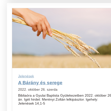
Jelenések
A Bárány és serege
2022. október 26. szerda
Bibliaóra a Gyulai Baptista Gyülekezetben 2022. október 2
án. Igét hirdet: Merényi Zoltán lelkipásztor. Igehely:
Jelenések 14,1-5