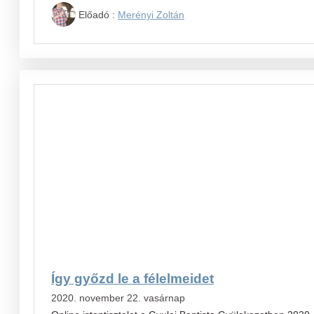
Előadó :
Merényi Zoltán
Így győzd le a félelmeidet
2020. november 22. vasárnap