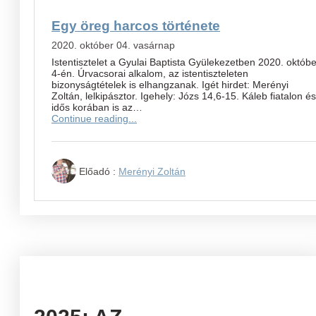
Egy öreg harcos története
2020. október 04. vasárnap
Istentisztelet a Gyulai Baptista Gyülekezetben 2020. októbe
4-én. Úrvacsorai alkalom, az istentiszteleten
bizonyságtételek is elhangzanak. Igét hirdet: Merényi
Zoltán, lelkipásztor. Igehely: Józs 14,6-15. Káleb fiatalon és
idős korában is az…
Continue reading...
Előadó :
Merényi Zoltán