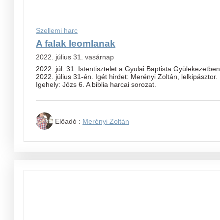
Szellemi harc
A falak leomlanak
2022. július 31. vasárnap
2022. júl. 31. Istentisztelet a Gyulai Baptista Gyülekezetben
2022. július 31-én. Igét hirdet: Merényi Zoltán, lelkipásztor.
Igehely: Józs 6. A biblia harcai sorozat.
Előadó :
Merényi Zoltán