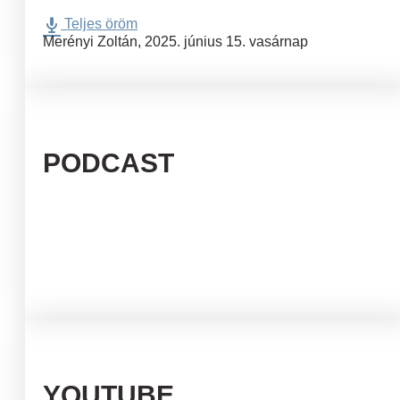
Teljes öröm
Merényi Zoltán
,
2025. június 15. vasárnap
PODCAST
YOUTUBE