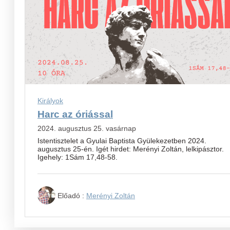
Királyok
Harc az óriással
2024. augusztus 25. vasárnap
Istentisztelet a Gyulai Baptista Gyülekezetben 2024.
augusztus 25-én. Igét hirdet: Merényi Zoltán, lelkipásztor.
Igehely: 1Sám 17,48-58.
Előadó :
Merényi Zoltán