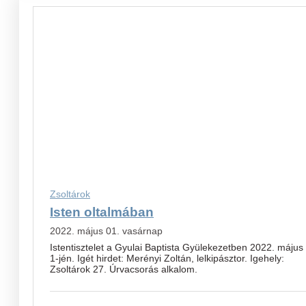
Zsoltárok
Isten oltalmában
2022. május 01. vasárnap
Istentisztelet a Gyulai Baptista Gyülekezetben 2022. május
1-jén. Igét hirdet: Merényi Zoltán, lelkipásztor. Igehely:
Zsoltárok 27. Úrvacsorás alkalom.