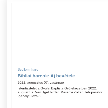
Szellemi harc
Bibliai harcok: Aj bevétele
2022. augusztus 07. vasárnap
Istentisztelet a Gyulai Baptista Gyülekezetben 2022.
augusztus 7-én. Igét hirdet: Merényi Zoltán, lelkipásztor.
Igehely: Józs 8.