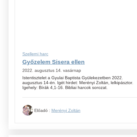
Szellemi harc
Győzelem Sisera ellen
2022. augusztus 14. vasárnap
Istentisztelet a Gyulai Baptista Gyülekezetben 2022.
augusztus 14-én. Igét hirdet: Merényi Zoltán, lelkipásztor.
Igehely: Bírák 4,1-16. Bibliai harcok sorozat.
Előadó :
Merényi Zoltán