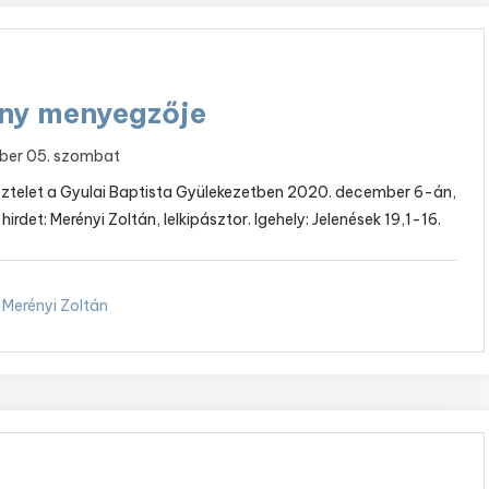
ny menyegzője
ber 05. szombat
isztelet a Gyulai Baptista Gyülekezetben 2020. december 6-án,
t hirdet: Merényi Zoltán, lelkipásztor. Igehely: Jelenések 19,1-16.
Merényi Zoltán