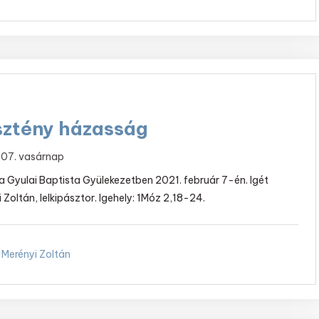
sztény házasság
 07. vasárnap
t a Gyulai Baptista Gyülekezetben 2021. február 7-én. Igét
i Zoltán, lelkipásztor. Igehely: 1Móz 2,18-24.
Merényi Zoltán