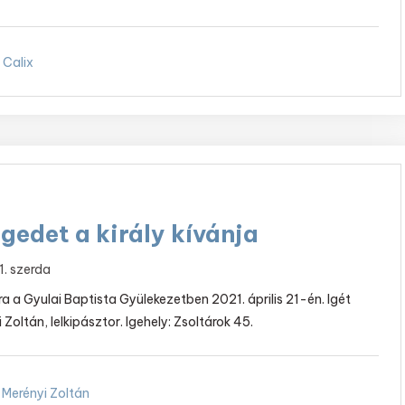
 Calix
gedet a király kívánja
21. szerda
ra a Gyulai Baptista Gyülekezetben 2021. április 21-én. Igét
i Zoltán, lelkipásztor. Igehely: Zsoltárok 45.
Merényi Zoltán