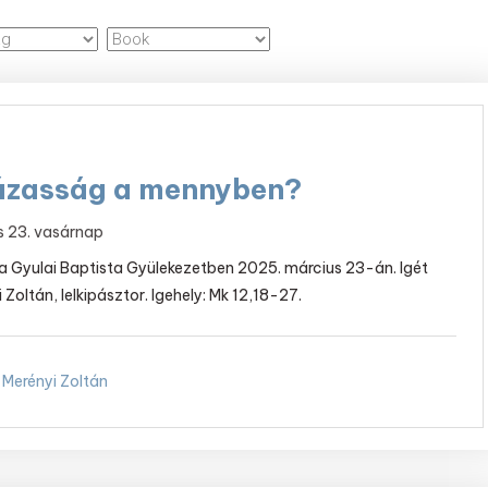
ázasság a mennyben?
s 23. vasárnap
t a Gyulai Baptista Gyülekezetben 2025. március 23-án. Igét
i Zoltán, lelkipásztor. Igehely: Mk 12,18-27.
Merényi Zoltán