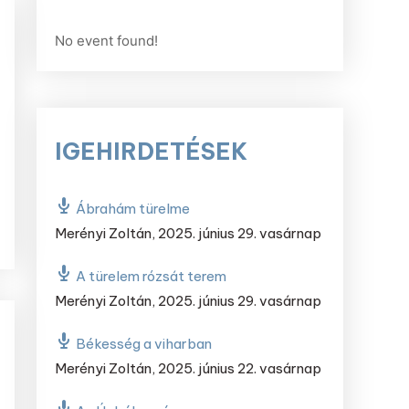
No event found!
IGEHIRDETÉSEK
Ábrahám türelme
Merényi Zoltán
,
2025. június 29. vasárnap
A türelem rózsát terem
Merényi Zoltán
,
2025. június 29. vasárnap
Békesség a viharban
Merényi Zoltán
,
2025. június 22. vasárnap