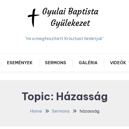
"mi a megfeszített Krisztust hirdetjük"
ESEMÉNYEK
SERMONS
GALÉRIA
VIDEÓK
Topic:
Házasság
Home
Sermons
házasság