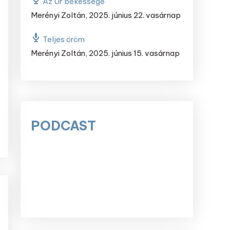
Az Úr békessége
Merényi Zoltán
,
2025. június 22. vasárnap
Teljes öröm
Merényi Zoltán
,
2025. június 15. vasárnap
PODCAST