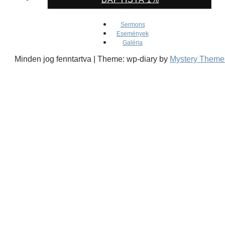
Sermons
Események
Galéria
Minden jog fenntartva
|
Theme: wp-diary by
Mystery Theme