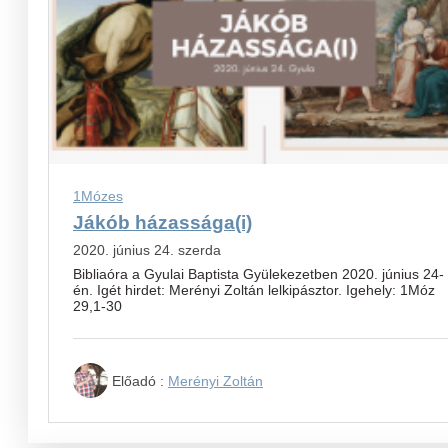
1Mózes
Jákób házassága(i)
2020. június 24. szerda
Bibliaóra a Gyulai Baptista Gyülekezetben 2020. június 24-
én. Igét hirdet: Merényi Zoltán lelkipásztor. Igehely: 1Móz
29,1-30
Előadó :
Merényi Zoltán