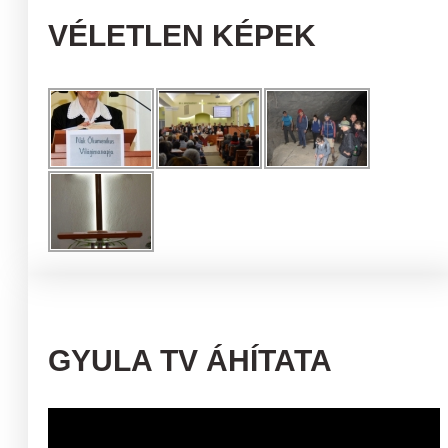
VÉLETLEN KÉPEK
GYULA TV ÁHÍTATA
Videólejátszó