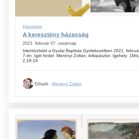
Házasság
A keresztény házasság
2021. február 07. vasárnap
Istentisztelet a Gyulai Baptista Gyülekezetben 2021. februá
7-én. Igét hirdet: Merényi Zoltán, lelkipásztor. Igehely: 1Mó
2,18-24.
Előadó :
Merényi Zoltán