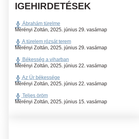
IGEHIRDETÉSEK
Ábrahám türelme
Merényi Zoltán
,
2025. június 29. vasárnap
A türelem rózsát terem
Merényi Zoltán
,
2025. június 29. vasárnap
Békesség a viharban
Merényi Zoltán
,
2025. június 22. vasárnap
Az Úr békessége
Merényi Zoltán
,
2025. június 22. vasárnap
Teljes öröm
Merényi Zoltán
,
2025. június 15. vasárnap