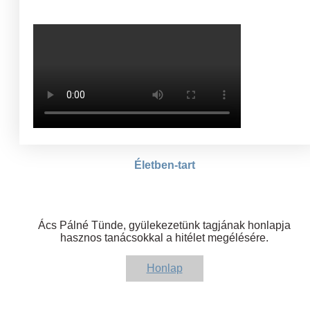
Életben-tart
Ács Pálné Tünde, gyülekezetünk tagjának honlapja
hasznos tanácsokkal a hitélet megélésére.
Honlap