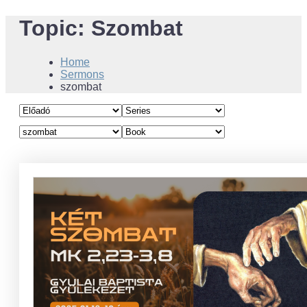
Topic:
Szombat
Home
Sermons
szombat