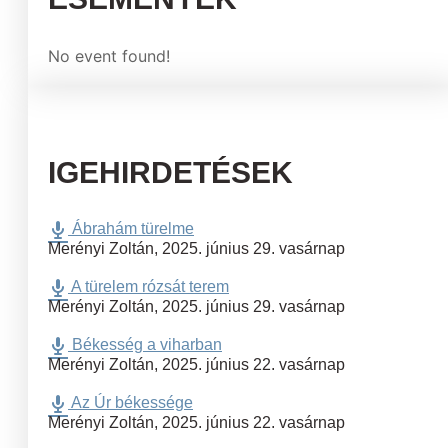
No event found!
IGEHIRDETÉSEK
Ábrahám türelme
Merényi Zoltán
,
2025. június 29. vasárnap
A türelem rózsát terem
Merényi Zoltán
,
2025. június 29. vasárnap
Békesség a viharban
Merényi Zoltán
,
2025. június 22. vasárnap
Az Úr békessége
Merényi Zoltán
,
2025. június 22. vasárnap