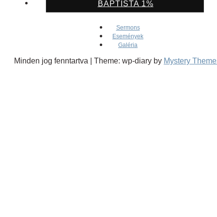
BAPTISTA 1%
Sermons
Események
Galéria
Minden jog fenntartva
|
Theme: wp-diary by
Mystery Theme