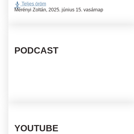
Teljes öröm
Merényi Zoltán
,
2025. június 15. vasárnap
PODCAST
YOUTUBE