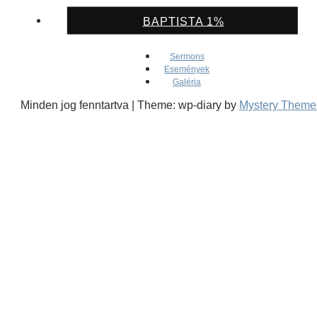
BAPTISTA 1%
Sermons
Események
Galéria
Minden jog fenntartva
|
Theme: wp-diary by
Mystery Theme