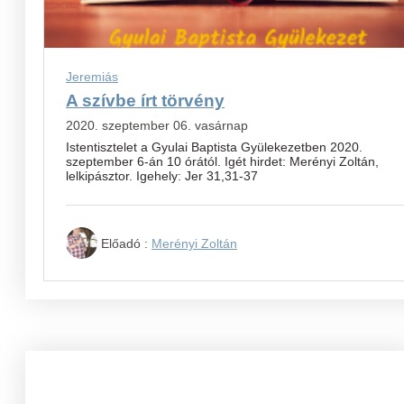
Jeremiás
A szívbe írt törvény
2020. szeptember 06. vasárnap
Istentisztelet a Gyulai Baptista Gyülekezetben 2020.
szeptember 6-án 10 órától. Igét hirdet: Merényi Zoltán,
lelkipásztor. Igehely: Jer 31,31-37
Előadó :
Merényi Zoltán