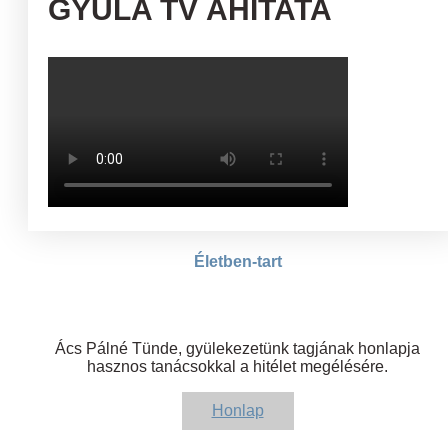
GYULA TV ÁHÍTATA
Életben-tart
Ács Pálné Tünde, gyülekezetünk tagjának honlapja
hasznos tanácsokkal a hitélet megélésére.
Honlap