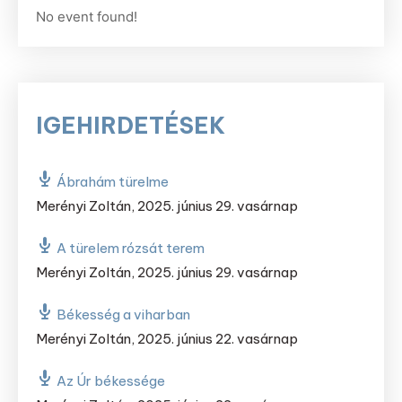
No event found!
IGEHIRDETÉSEK
Ábrahám türelme
Merényi Zoltán
,
2025. június 29. vasárnap
A türelem rózsát terem
Merényi Zoltán
,
2025. június 29. vasárnap
Békesség a viharban
Merényi Zoltán
,
2025. június 22. vasárnap
Az Úr békessége