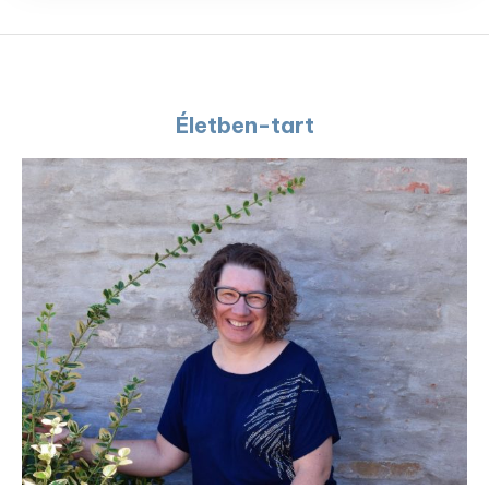
Életben-tart