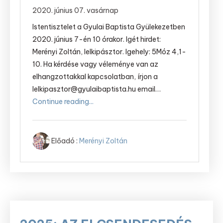
2020. június 07. vasárnap
Istentisztelet a Gyulai Baptista Gyülekezetben
2020. június 7-én 10 órakor. Igét hirdet:
Merényi Zoltán, lelkipásztor. Igehely: 5Móz 4,1-
10. Ha kérdése vagy véleménye van az
elhangzottakkal kapcsolatban, írjon a
lelkipasztor@gyulaibaptista.hu email…
Continue reading...
Előadó :
Merényi Zoltán