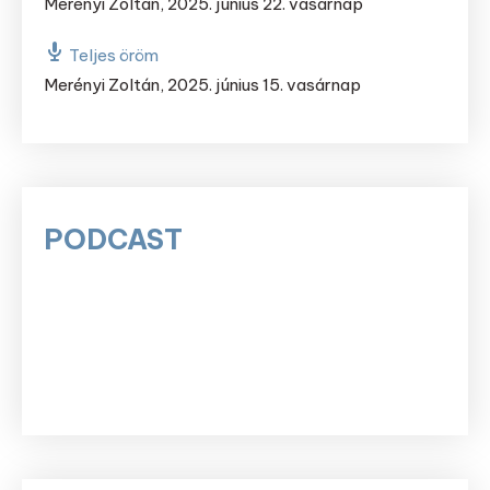
Merényi Zoltán
,
2025. június 22. vasárnap
Teljes öröm
Merényi Zoltán
,
2025. június 15. vasárnap
PODCAST