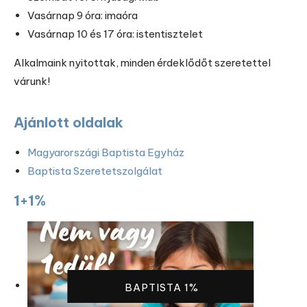
Vasárnap 9 óra: imaóra
Vasárnap 10 és 17 óra: istentisztelet
Alkalmaink nyitottak, minden érdeklődőt szeretettel
várunk!
Ajánlott oldalak
Magyarországi Baptista Egyház
Baptista Szeretetszolgálat
1+1%
BAPTISTA 1%