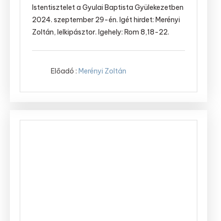
Istentisztelet a Gyulai Baptista Gyülekezetben
2024. szeptember 29-én. Igét hirdet: Merényi
Zoltán, lelkipásztor. Igehely: Rom 8,18-22.
Előadó :
Merényi Zoltán