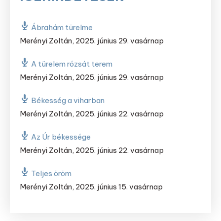
Ábrahám türelme
Merényi Zoltán
,
2025. június 29. vasárnap
A türelem rózsát terem
Merényi Zoltán
,
2025. június 29. vasárnap
Békesség a viharban
Merényi Zoltán
,
2025. június 22. vasárnap
Az Úr békessége
Merényi Zoltán
,
2025. június 22. vasárnap
Teljes öröm
Merényi Zoltán
,
2025. június 15. vasárnap