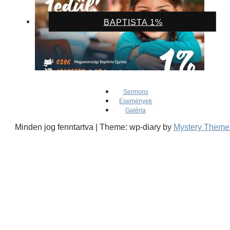
BAPTISTA 1%
Sermons
Események
Galéria
Minden jog fenntartva
|
Theme: wp-diary by
Mystery Theme