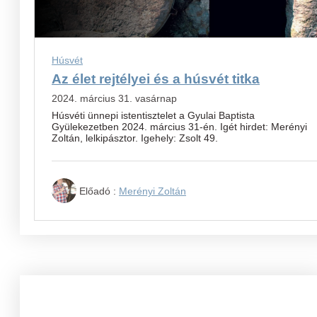
Húsvét
Az élet rejtélyei és a húsvét titka
2024. március 31. vasárnap
Húsvéti ünnepi istentisztelet a Gyulai Baptista
Gyülekezetben 2024. március 31-én. Igét hirdet: Merényi
Zoltán, lelkipásztor. Igehely: Zsolt 49.
Előadó :
Merényi Zoltán