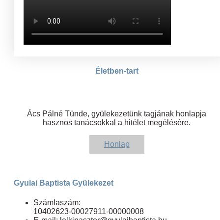
Életben-tart
Ács Pálné Tünde, gyülekezetünk tagjának honlapja
hasznos tanácsokkal a hitélet megélésére.
Honlap
Gyulai Baptista Gyülekezet
Számlaszám:
10402623-00027911-00000008