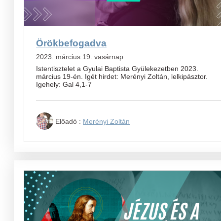
Örökbefogadva
2023. március 19. vasárnap
Istentisztelet a Gyulai Baptista Gyülekezetben 2023.
március 19-én. Igét hirdet: Merényi Zoltán, lelkipásztor.
Igehely: Gal 4,1-7
Előadó :
Merényi Zoltán