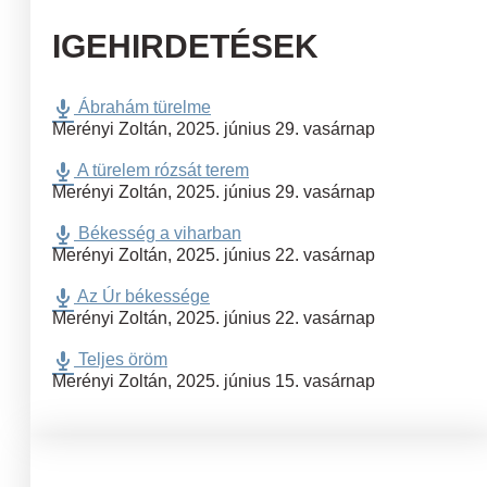
IGEHIRDETÉSEK
Ábrahám türelme
Merényi Zoltán
,
2025. június 29. vasárnap
A türelem rózsát terem
Merényi Zoltán
,
2025. június 29. vasárnap
Békesség a viharban
Merényi Zoltán
,
2025. június 22. vasárnap
Az Úr békessége
Merényi Zoltán
,
2025. június 22. vasárnap
Teljes öröm
Merényi Zoltán
,
2025. június 15. vasárnap