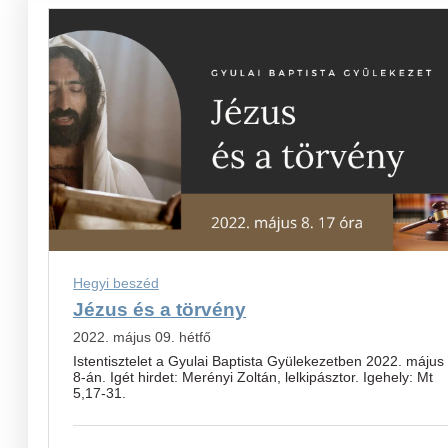
Hegyi beszéd
Jézus és a törvény
2022. május 09. hétfő
Istentisztelet a Gyulai Baptista Gyülekezetben 2022. május
8-án. Igét hirdet: Merényi Zoltán, lelkipásztor. Igehely: Mt
5,17-31.