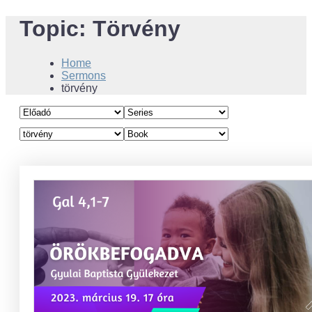
Topic:
Törvény
Home
Sermons
törvény