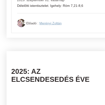
2019. szeptember 01. vasárnap
Délelőtti istentisztelet. Igehely: Róm 7,21-8,6
Előadó :
Merényi Zoltán
2025: AZ
ELCSENDESEDÉS ÉVE