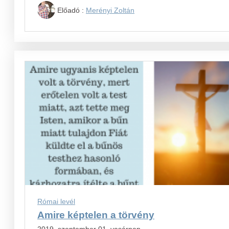
Előadó :
Merényi Zoltán
Római levél
Amire képtelen a törvény