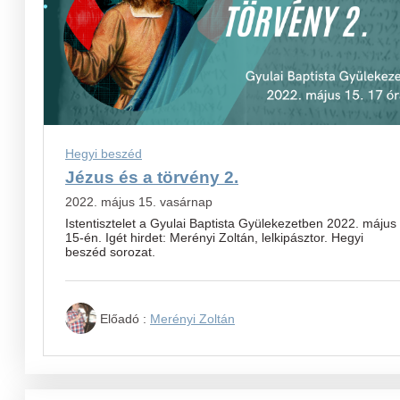
Hegyi beszéd
Jézus és a törvény 2.
2022. május 15. vasárnap
Istentisztelet a Gyulai Baptista Gyülekezetben 2022. május
15-én. Igét hirdet: Merényi Zoltán, lelkipásztor. Hegyi
beszéd sorozat.
Előadó :
Merényi Zoltán